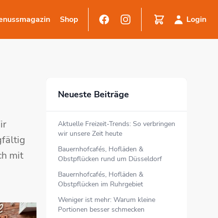
enussmagazin
Shop
Login
Neueste Beiträge
ir
Aktuelle Freizeit-Trends: So verbringen
wir unsere Zeit heute
fältig
Bauernhofcafés, Hofläden &
ch mit
Obstpflücken rund um Düsseldorf
Bauernhofcafés, Hofläden &
Obstpflücken im Ruhrgebiet
Weniger ist mehr: Warum kleine
Portionen besser schmecken