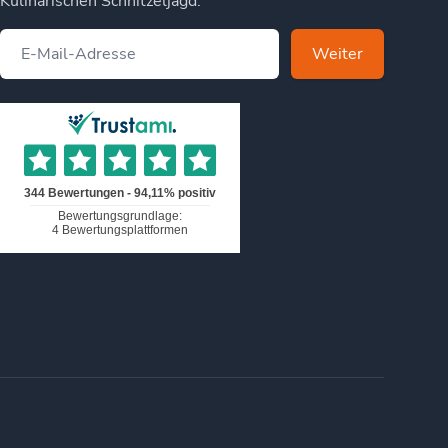
Kulinarischen Schnitzeljagd.
Weiter