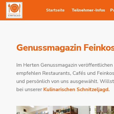
Startseite
Teilnehmer-Infos
P
Genussmagazin Feinkos
Im Herten Genussmagazin veröffentlichen 
empfehlen Restaurants, Cafés und Feinkost
und persönlich von uns ausgewählt. Wills
bei unserer
Kulinarischen Schnitzeljagd.