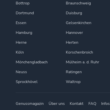
Bottrop
Braunschweig
Dortmund
Duisburg
Essen
Gelsenkirchen
Hamburg
Hannover
Herne
Herten
Köln
Korschenbroich
Mönchengladbach
Mülheim a. d. Ruhr
Neuss
Ratingen
Sprockhövel
Waltrop
Genussmagazin
Über uns
Kontakt
FAQ
Infos