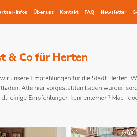
artner-Infos
Über uns
Kontakt
FAQ
Newsletter
G
t & Co für Herten
wir unsere Empfehlungen für die Stadt Herten. W
läden. Alle hier vorgestellten Läden wurden sorg
t du einige Empfehlungen kennenlernen? Mach do