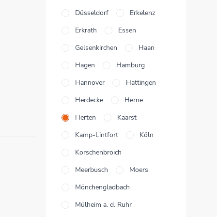
Düsseldorf
Erkelenz
Erkrath
Essen
Gelsenkirchen
Haan
Hagen
Hamburg
Hannover
Hattingen
Herdecke
Herne
Herten
Kaarst
Kamp-Lintfort
Köln
Korschenbroich
Meerbusch
Moers
Mönchengladbach
Mülheim a. d. Ruhr