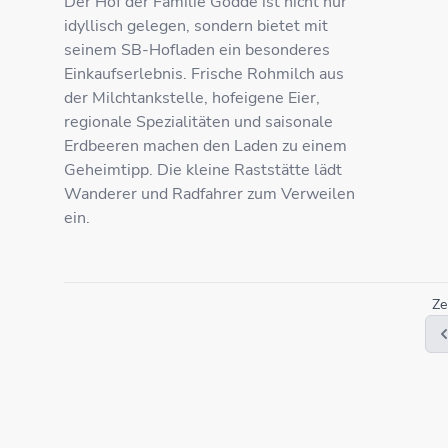
Der Hof der Familie Godde ist nicht nur
idyllisch gelegen, sondern bietet mit
seinem SB-Hofladen ein besonderes
Einkaufserlebnis. Frische Rohmilch aus
der Milchtankstelle, hofeigene Eier,
regionale Spezialitäten und saisonale
Erdbeeren machen den Laden zu einem
Geheimtipp. Die kleine Raststätte lädt
Wanderer und Radfahrer zum Verweilen
ein.
Ze