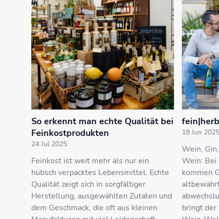
So erkennt man echte Qualität bei
fein|her
Feinkostprodukten
18 Jun 202
24 Jul 2025
Wein, Gin
Feinkost ist weit mehr als nur ein
Wein: Bei 
hübsch verpacktes Lebensmittel. Echte
kommen Gä
Qualität zeigt sich in sorgfältiger
altbewähr
Herstellung, ausgewählten Zutaten und
abwechslu
dem Geschmack, die oft aus kleinen
bringt der