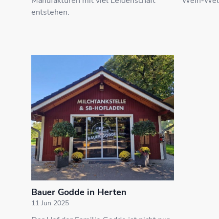
Manufakturen mit viel Leidenschaft
Wein-Welt
entstehen.
Bauer Godde in Herten
11 Jun 2025