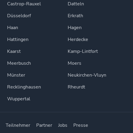
Castrop-Rauxel
Datteln
Düsseldorf
Erkrath
Haan
Hagen
Hattingen
Herdecke
Kaarst
Kamp-Lintfort
Meerbusch
Moers
Münster
Neukirchen-Vluyn
Recklinghausen
Rheurdt
Wuppertal
Teilnehmer
Partner
Jobs
Presse