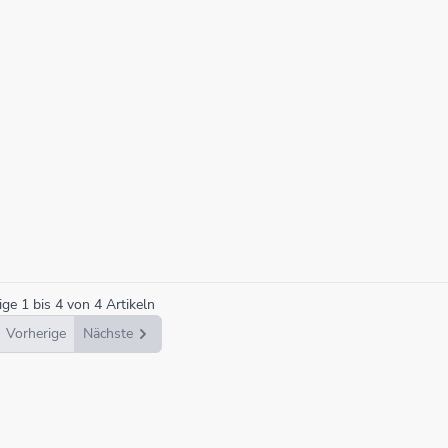
ige
1
bis
4
von
4
Artikeln
Vorherige
Nächste