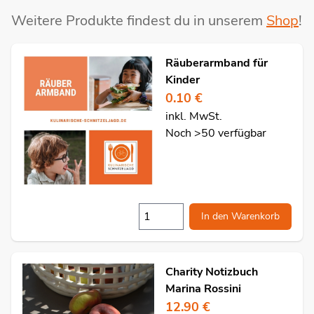
Weitere Produkte findest du in unserem
Shop
!
Räuberarmband für
Kinder
0.10 €
inkl. MwSt.
Noch >50 verfügbar
In den Warenkorb
Charity Notizbuch
Marina Rossini
12.90 €