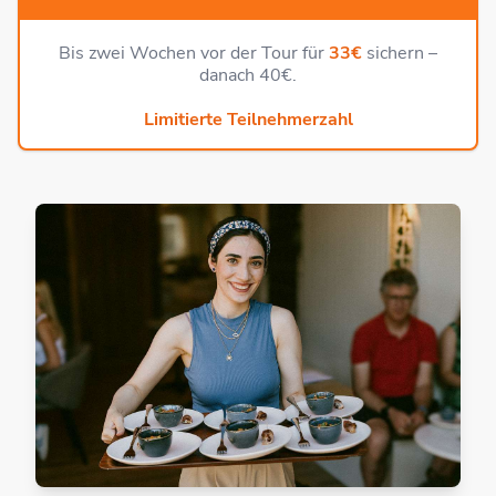
Bis zwei Wochen vor der Tour für
33€
sichern –
danach 40€.
Limitierte Teilnehmerzahl