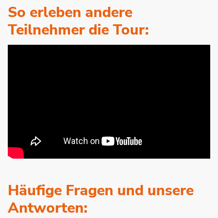
So erleben andere
Teilnehmer die Tour:
Häufige Fragen und unsere
Antworten: