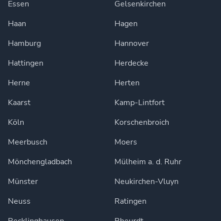
Essen
Gelsenkirchen
Haan
Hagen
Hamburg
Hannover
Hattingen
Herdecke
Herne
Herten
Kaarst
Kamp-Lintfort
Köln
Korschenbroich
Meerbusch
Moers
Mönchengladbach
Mülheim a. d. Ruhr
Münster
Neukirchen-Vluyn
Neuss
Ratingen
Recklinghausen
Rheurdt