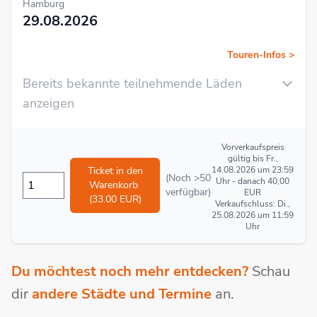
Hamburg
29.08.2026
Touren-Infos >
Bereits bekannte teilnehmende Läden
anzeigen
Vorverkaufspreis
gültig bis Fr.,
Ticket in den
14.08.2026 um 23:59
(Noch >50
Uhr - danach 40,00
Warenkorb
verfügbar)
EUR
(33.00 EUR)
Verkaufschluss: Di.,
25.08.2026 um 11:59
Uhr
Du möchtest noch mehr entdecken?
Schau
dir
andere Städte und Termine
an.