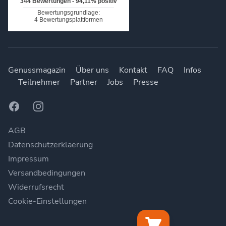
Genussmagazin
Über uns
Kontakt
FAQ
Infos
Teilnehmer
Partner
Jobs
Presse
Facebook
Instagram
AGB
Datenschutzerklaerung
Impressum
Versandbedingungen
Widerrufsrecht
Cookie-Einstellungen