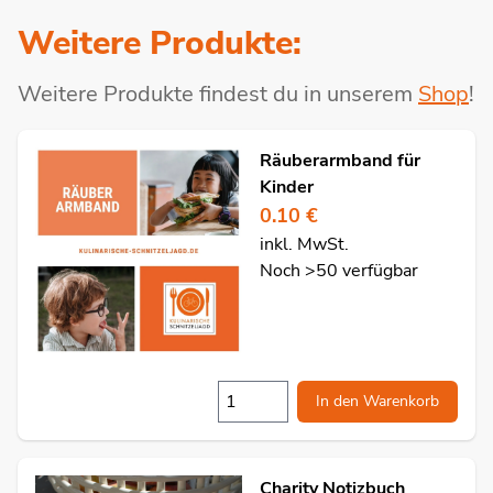
Weitere Produkte:
Weitere Produkte findest du in unserem
Shop
!
Räuberarmband für
Kinder
0.10 €
inkl. MwSt.
Noch >50 verfügbar
In den Warenkorb
Charity Notizbuch