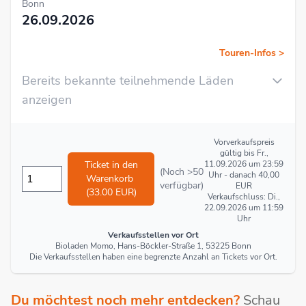
Bonn
26.09.2026
Touren-Infos >
Bereits bekannte teilnehmende Läden
anzeigen
Vorverkaufspreis
gültig bis Fr.,
Ticket in den
11.09.2026 um 23:59
(Noch >50
Uhr - danach 40,00
Warenkorb
verfügbar)
EUR
(33.00 EUR)
Verkaufschluss: Di.,
22.09.2026 um 11:59
Uhr
Verkaufsstellen vor Ort
Bioladen Momo, Hans-Böckler-Straße 1, 53225 Bonn
Die Verkaufsstellen haben eine begrenzte Anzahl an Tickets vor Ort.
Du möchtest noch mehr entdecken?
Schau