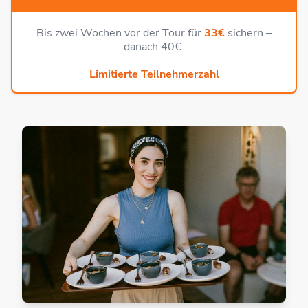
Bis zwei Wochen vor der Tour für
33€
sichern –
danach 40€.
Limitierte Teilnehmerzahl