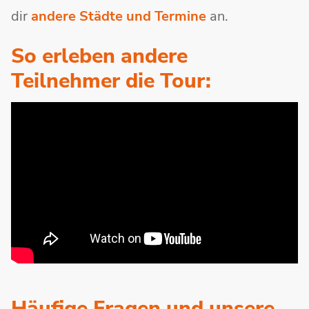
dir
andere Städte und Termine
an.
So erleben andere
Teilnehmer die Tour:
Häufige Fragen und unsere