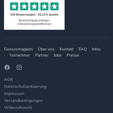
Genussmagazin
Über uns
Kontakt
FAQ
Infos
Teilnehmer
Partner
Jobs
Presse
Facebook
Instagram
AGB
Datenschutzerklaerung
Impressum
Versandbedingungen
Widerrufsrecht