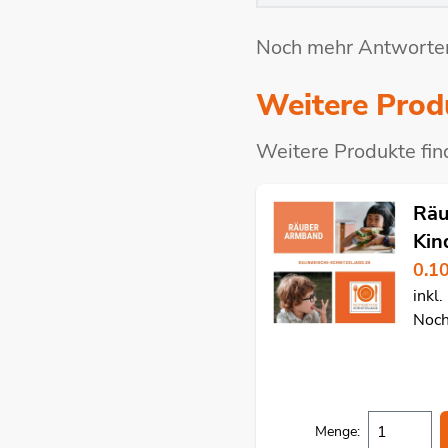
Noch mehr Antworten
Weitere Prod
Weitere Produkte fin
Räu
Kin
0.1
inkl
Noch
Menge: