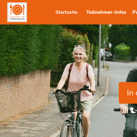
Startseite
Teilnehmer-Infos
P
In