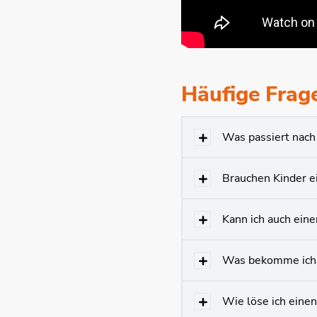
Häufige Frag
Was passiert nach
Brauchen Kinder e
Kann ich auch ein
Was bekomme ich 
Wie löse ich einen