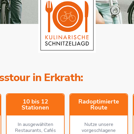
stour in Erkrath:
10 bis 12
Radoptimierte
Stationen
Route
In ausgewählten
Nutze unsere
Restaurants, Cafés
vorgeschlagene