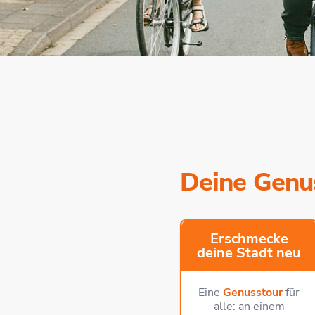
Deine Genus
Erschmecke
deine Stadt neu
Eine
Genusstour
für
alle: an einem