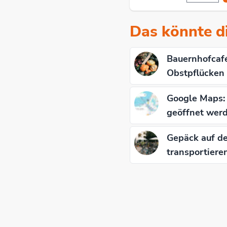
Das könnte di
Bauernhofcafé
Obstpflücken
Google Maps: 
geöffnet werd
Gepäck auf de
transportiere