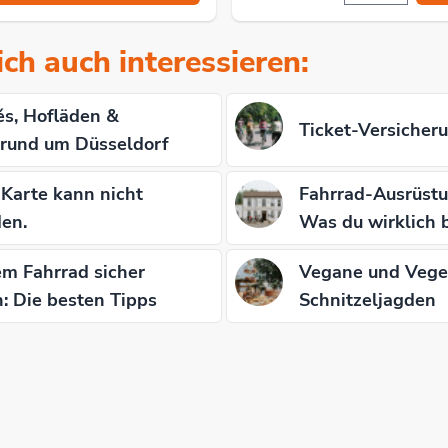
ch auch interessieren:
s, Hofläden &
Ticket-Versicher
 rund um Düsseldorf
Karte kann nicht
Fahrrad-Ausrüstun
en.
Was du wirklich 
m Fahrrad sicher
Vegane und Veget
n: Die besten Tipps
Schnitzeljagden