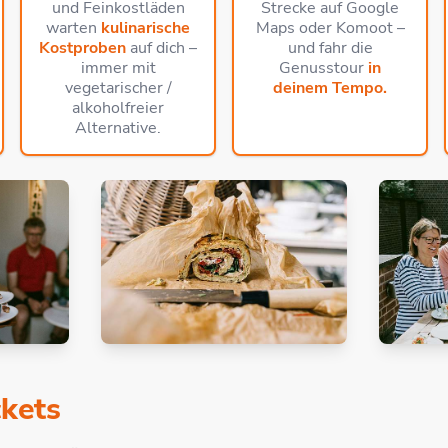
und Feinkostläden
Strecke auf Google
warten
kulinarische
Maps oder Komoot –
Kostproben
auf dich –
und fahr die
immer mit
Genusstour
in
vegetarischer /
deinem Tempo.
alkoholfreier
Alternative.
ckets