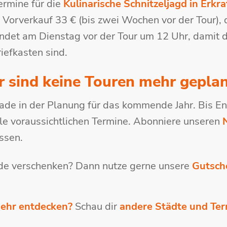
Termine für die
Kulinarische Schnitzeljagd in Erkra
m Vorverkauf 33 € (bis zwei Wochen vor der Tour),
endet am Dienstag vor der Tour um 12 Uhr, damit
riefkasten sind.
r sind keine Touren mehr geplan
rade in der Planung für das kommende Jahr. Bis 
alle voraussichtlichen Termine. Abonniere unseren
ssen.
de verschenken? Dann nutze gerne unsere
Gutsch
ehr entdecken?
Schau dir
andere Städte und Te