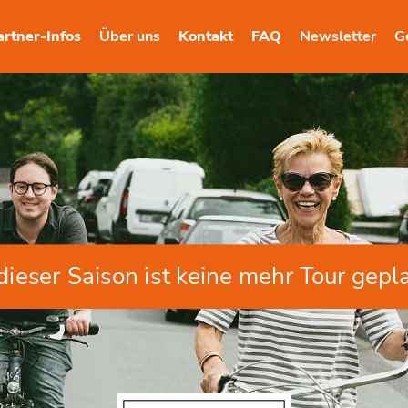
artner-Infos
Über uns
Kontakt
FAQ
Newsletter
G
 dieser Saison ist keine mehr Tour gepla