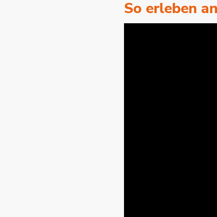
So erleben an