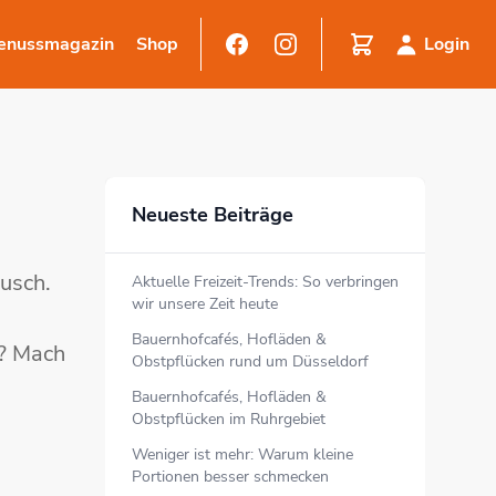
enussmagazin
Shop
Login
Neueste Beiträge
usch.
Aktuelle Freizeit-Trends: So verbringen
wir unsere Zeit heute
Bauernhofcafés, Hofläden &
n? Mach
Obstpflücken rund um Düsseldorf
Bauernhofcafés, Hofläden &
Obstpflücken im Ruhrgebiet
Weniger ist mehr: Warum kleine
Portionen besser schmecken