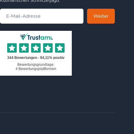
Kulinarischen Schnitzeljagd.
Weiter