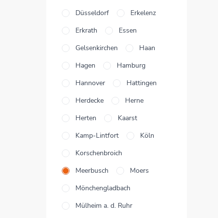
Düsseldorf
Erkelenz
Erkrath
Essen
Gelsenkirchen
Haan
Hagen
Hamburg
Hannover
Hattingen
Herdecke
Herne
Herten
Kaarst
Kamp-Lintfort
Köln
Korschenbroich
Meerbusch
Moers
Mönchengladbach
Mülheim a. d. Ruhr