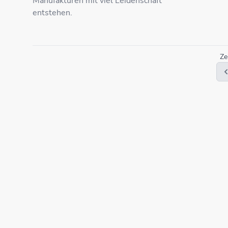
Manufakturen mit viel Leidenschaft
entstehen.
Ze