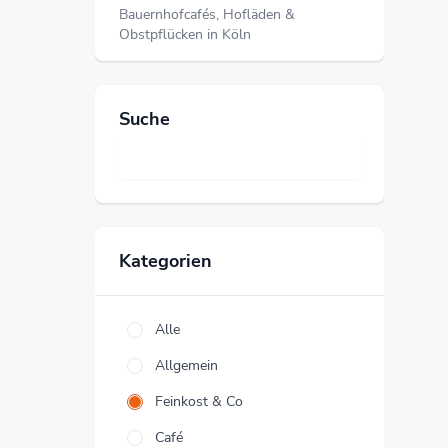
Bauernhofcafés, Hofläden &
Obstpflücken in Köln
Suche
Kategorien
Alle
Allgemein
Feinkost & Co
Café