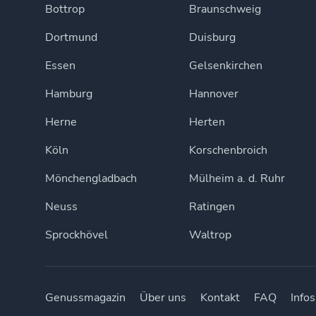
Bottrop
Braunschweig
Dortmund
Duisburg
Essen
Gelsenkirchen
Hamburg
Hannover
Herne
Herten
Köln
Korschenbroich
Mönchengladbach
Mülheim a. d. Ruhr
Neuss
Ratingen
Sprockhövel
Waltrop
Genussmagazin
Über uns
Kontakt
FAQ
Infos