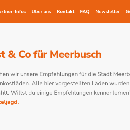
artner-Infos
Über uns
Kontakt
FAQ
Newsletter
G
t & Co für Meerbusch
hen wir unsere Empfehlungen für die Stadt Meerb
nkostläden. Alle hier vorgestellten Läden wurden
ählt. Willst du einige Empfehlungen kennenlerne
eljagd.