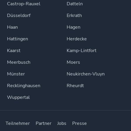
Castrop-Rauxel
Datteln
Düsseldorf
Erkrath
Haan
Hagen
Hattingen
Herdecke
Kaarst
Kamp-Lintfort
Meerbusch
Moers
Münster
Neukirchen-Vluyn
Recklinghausen
Rheurdt
Wuppertal
Teilnehmer
Partner
Jobs
Presse