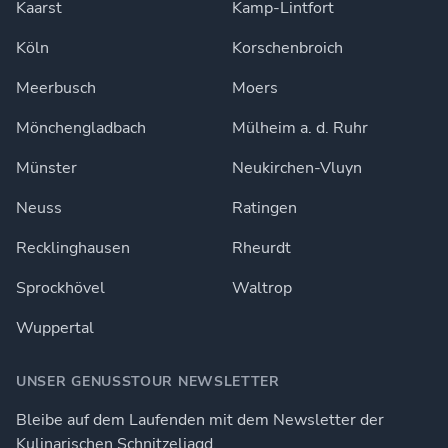
Kaarst
Kamp-Lintfort
Köln
Korschenbroich
Meerbusch
Moers
Mönchengladbach
Mülheim a. d. Ruhr
Münster
Neukirchen-Vluyn
Neuss
Ratingen
Recklinghausen
Rheurdt
Sprockhövel
Waltrop
Wuppertal
UNSER GENUSSTOUR NEWSLETTER
Bleibe auf dem Laufenden mit dem Newsletter der
Kulinarischen Schnitzeljagd.