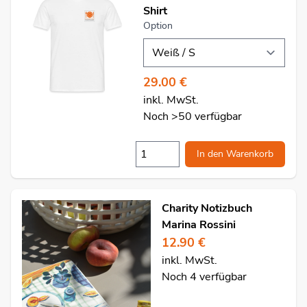
Shirt
Option
29.00 €
inkl. MwSt.
Noch >50 verfügbar
In den Warenkorb
Charity Notizbuch
Marina Rossini
12.90 €
inkl. MwSt.
Noch 4 verfügbar