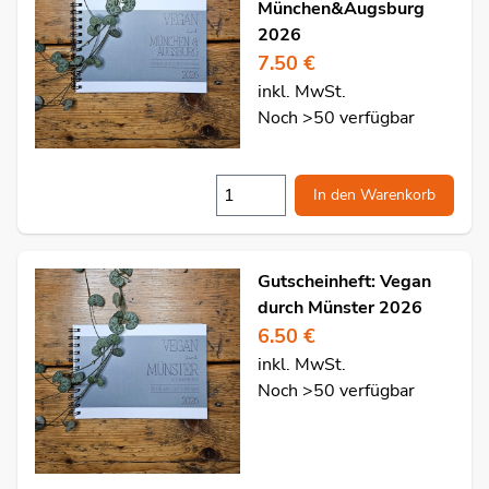
München&Augsburg
2026
7.50 €
inkl. MwSt.
Noch >50 verfügbar
In den Warenkorb
Gutscheinheft: Vegan
durch Münster 2026
6.50 €
inkl. MwSt.
Noch >50 verfügbar