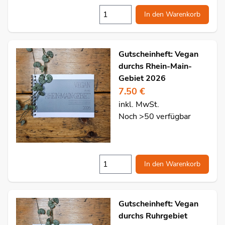
In den Warenkorb
Gutscheinheft: Vegan
durchs Rhein-Main-
Gebiet 2026
7.50 €
inkl. MwSt.
Noch >50 verfügbar
In den Warenkorb
Gutscheinheft: Vegan
durchs Ruhrgebiet