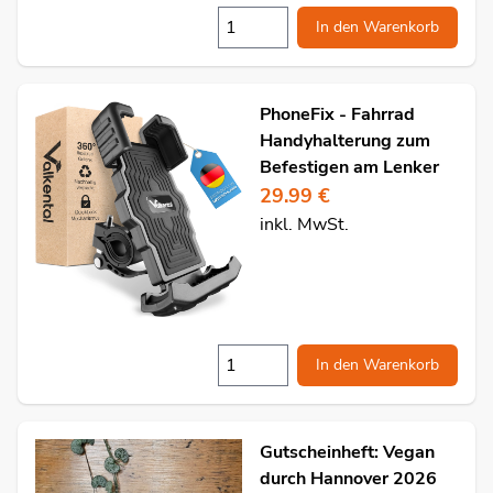
In den Warenkorb
PhoneFix - Fahrrad
Handyhalterung zum
Befestigen am Lenker
29.99 €
inkl. MwSt.
In den Warenkorb
Gutscheinheft: Vegan
durch Hannover 2026