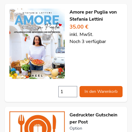
Amore per Puglia von
Stefania Lettini
35.00 €
inkl. MwSt.
Noch 3 verfügbar
In den Warenkorb
Gedruckter Gutschein
per Post
Option