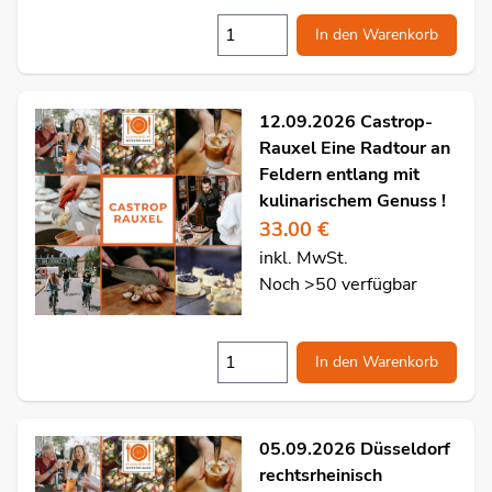
In den Warenkorb
12.09.2026 Castrop-
Rauxel Eine Radtour an
Feldern entlang mit
kulinarischem Genuss !
33.00 €
inkl. MwSt.
Noch >50 verfügbar
In den Warenkorb
05.09.2026 Düsseldorf
rechtsrheinisch