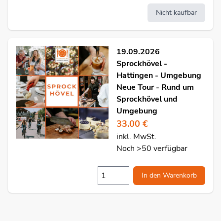
Nicht kaufbar
19.09.2026
Sprockhövel -
Hattingen - Umgebung
Neue Tour - Rund um
Sprockhövel und
Umgebung
33.00 €
inkl. MwSt.
Noch >50 verfügbar
In den Warenkorb