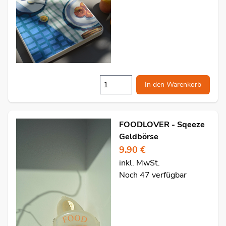
In den Warenkorb
FOODLOVER - Sqeeze
Geldbörse
9.90 €
inkl. MwSt.
Noch 47 verfügbar