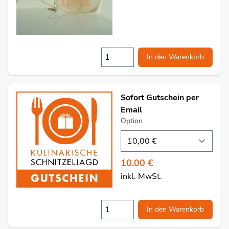
In den Warenkorb
Sofort Gutschein per
Email
Option
10.00 €
inkl. MwSt.
In den Warenkorb