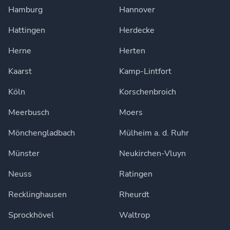
Hamburg
Hannover
Hattingen
Herdecke
Herne
Herten
Kaarst
Kamp-Lintfort
Köln
Korschenbroich
Meerbusch
Moers
Mönchengladbach
Mülheim a. d. Ruhr
Münster
Neukirchen-Vluyn
Neuss
Ratingen
Recklinghausen
Rheurdt
Sprockhövel
Waltrop