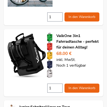
In den Warenkorb
ValkOne 3in1
Fahrradtasche - perfekt
für deinen Alltag!
68.00 €
inkl. MwSt.
Noch 1 verfügbar
In den Warenkorb
Junior Schnitzeljäger on Tour