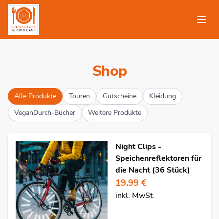
Shop
Alle Produkte
Touren
Gutscheine
Kleidung
VeganDurch-Bücher
Weitere Produkte
Night Clips -
Speichenreflektoren für
die Nacht (36 Stück)
19.99 €
inkl. MwSt.