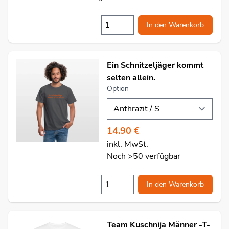
In den Warenkorb
Ein Schnitzeljäger kommt
selten allein.
Option
14.90 €
inkl. MwSt.
Noch >50 verfügbar
In den Warenkorb
Team Kuschnija Männer -T-