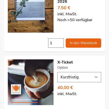
2026
7.50 €
inkl. MwSt.
Noch >50 verfügbar
In den Warenkorb
X-Ticket
Option
40.00 €
inkl. MwSt.