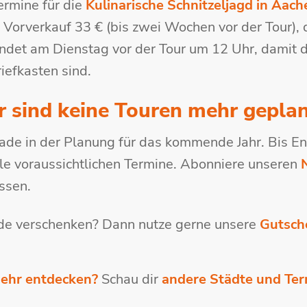
Termine für die
Kulinarische Schnitzeljagd in Aach
m Vorverkauf 33 € (bis zwei Wochen vor der Tour),
endet am Dienstag vor der Tour um 12 Uhr, damit
riefkasten sind.
r sind keine Touren mehr geplan
rade in der Planung für das kommende Jahr. Bis 
alle voraussichtlichen Termine. Abonniere unseren
ssen.
de verschenken? Dann nutze gerne unsere
Gutsch
ehr entdecken?
Schau dir
andere Städte und Te