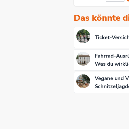
Das könnte di
Ticket-Versic
Fahrrad-Ausrü
Was du wirkli
Vegane und Ve
Schnitzeljagd