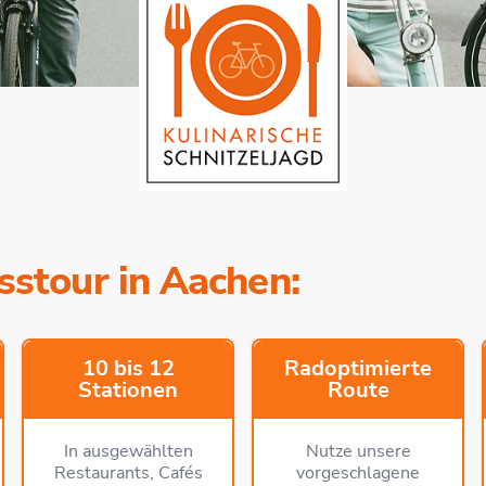
stour in Aachen:
10 bis 12
Radoptimierte
Stationen
Route
In ausgewählten
Nutze unsere
Restaurants, Cafés
vorgeschlagene