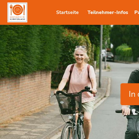
Startseite
Teilnehmer-Infos
P
In