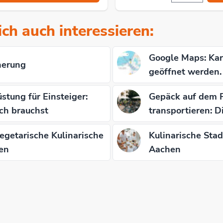
ch auch interessieren:
Google Maps: Kar
herung
geöffnet werden.
stung für Einsteiger:
Gepäck auf dem F
ch brauchst
transportieren: D
getarische Kulinarische
Kulinarische Sta
en
Aachen