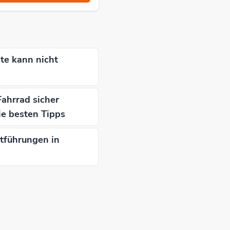
te kann nicht
ahrrad sicher
ie besten Tipps
dtführungen in