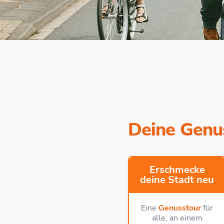
Deine Genus
Erschmecke
deine Stadt neu
Eine
Genusstour
für
alle: an einem