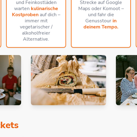
und Feinkostläden
Strecke auf Google
warten
kulinarische
Maps oder Komoot –
Kostproben
auf dich –
und fahr die
immer mit
Genusstour
in
vegetarischer /
deinem Tempo.
alkoholfreier
Alternative.
ckets