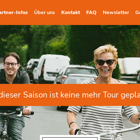
artner-Infos
Über uns
Kontakt
FAQ
Newsletter
G
 dieser Saison ist keine mehr Tour gepla