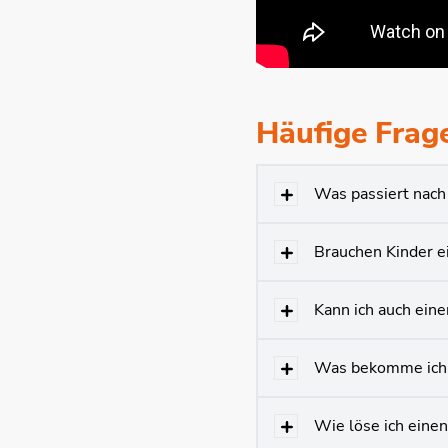
Häufige Frag
Was passiert nach
Brauchen Kinder e
Kann ich auch ein
Was bekomme ich 
Wie löse ich einen