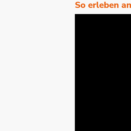
So erleben an