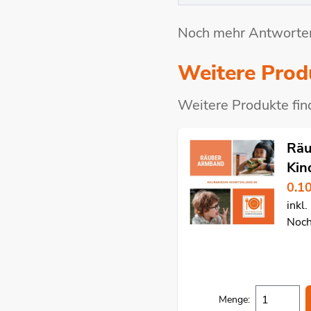
Noch mehr Antworten
Weitere Prod
Weitere Produkte fin
Räu
Kin
0.1
inkl
Noch
Menge: