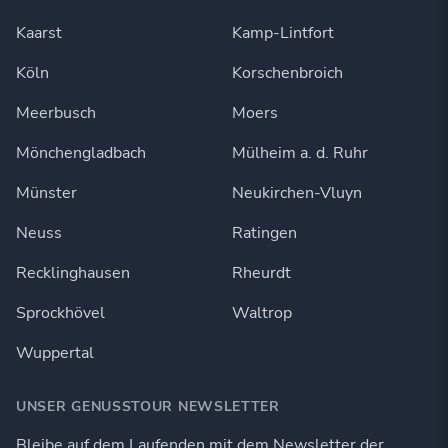
Kaarst
Kamp-Lintfort
Köln
Korschenbroich
Meerbusch
Moers
Mönchengladbach
Mülheim a. d. Ruhr
Münster
Neukirchen-Vluyn
Neuss
Ratingen
Recklinghausen
Rheurdt
Sprockhövel
Waltrop
Wuppertal
UNSER GENUSSTOUR NEWSLETTER
Bleibe auf dem Laufenden mit dem Newsletter der