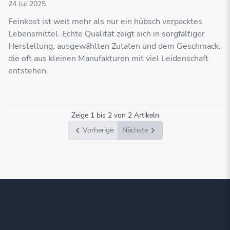
24 Jul 2025
Feinkost ist weit mehr als nur ein hübsch verpacktes
Lebensmittel. Echte Qualität zeigt sich in sorgfältiger
Herstellung, ausgewählten Zutaten und dem Geschmack,
die oft aus kleinen Manufakturen mit viel Leidenschaft
entstehen.
Zeige
1
bis
2
von
2
Artikeln
Vorherige
Nächste