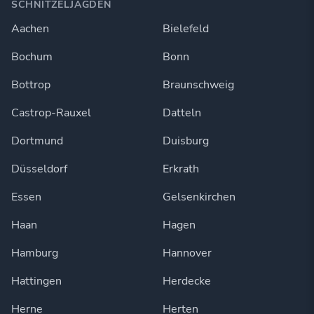
SCHNITZELJAGDEN
Aachen
Bielefeld
Bochum
Bonn
Bottrop
Braunschweig
Castrop-Rauxel
Datteln
Dortmund
Duisburg
Düsseldorf
Erkrath
Essen
Gelsenkirchen
Haan
Hagen
Hamburg
Hannover
Hattingen
Herdecke
Herne
Herten