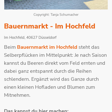
Copyright: Tanja Schumacher
Bauernmarkt - Im Hochfeld
Im Hochfeld, 40627 Düsseldorf
Beim
Bauernmarkt im Hochfeld
steht das
Selberpflücken im Mittelpunkt: Je nach Saison
kannst du Beeren direkt vom Feld ernten und
dabei ganz entspannt durch die Reihen
schlendern. Ergänzt wird das Ganze durch
einen kleinen Hofladen und Blumen zum
Mitnehmen.
Das kannst du hier machen: