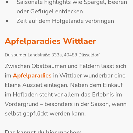
Saisonale highlights wie Spargel, Beeren
oder Geflügel entdecken
Zeit auf dem Hofgelände verbringen
Apfelparadies Wittlaer
Duisburger Landstraße 333a, 40489 Düsseldorf
Zwischen Obstbäumen und Feldern lässt sich
im
Apfelparadies
in Wittlaer wunderbar eine
kleine Auszeit einlegen. Neben dem Einkauf
im Hofladen steht vor allem das Erlebnis im
Vordergrund – besonders in der Saison, wenn
selbst gepflückt werden kann.
Das kannst du hier machen: