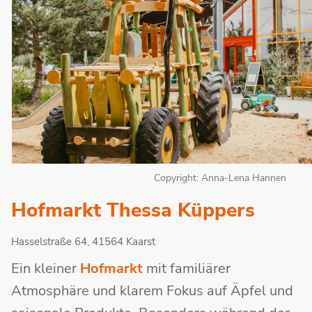
Copyright: Anna-Lena Hannen
Hofmarkt Thessa Küppers
Hasselstraße 64, 41564 Kaarst
Ein kleiner
Hofmarkt
mit familiärer
Atmosphäre und klarem Fokus auf Äpfel und