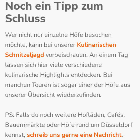
Noch ein Tipp zum
Schluss
Wer nicht nur einzelne Höfe besuchen
möchte, kann bei unserer
Kulinarischen
Schnitzeljagd
vorbeischauen. An einem Tag
lassen sich hier viele verschiedene
kulinarische Highlights entdecken. Bei
manchen Touren ist sogar einer der Höfe aus
unserer Übersicht wiederzufinden.
PS: Falls du noch weitere Hofläden, Cafés,
Bauernmärkte oder Höfe rund um Düsseldorf
kennst,
schreib uns gerne eine Nachricht
.