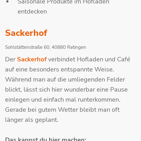
Saisonale Produkte im Hofladen
entdecken
Sackerhof
Sohlstättenstraße 60, 40880 Ratingen
Der
Sackerhof
verbindet Hofladen und Café
auf eine besonders entspannte Weise.
Während man auf die umliegenden Felder
blickt, lässt sich hier wunderbar eine Pause
einlegen und einfach mal runterkommen.
Gerade bei gutem Wetter bleibt man oft
länger als geplant.
Das kannst du hier machen: