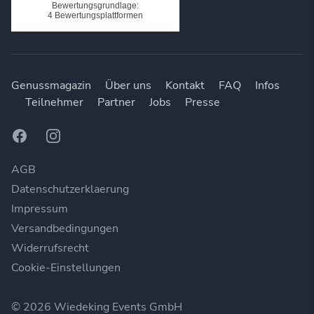
Genussmagazin
Über uns
Kontakt
FAQ
Infos
Teilnehmer
Partner
Jobs
Presse
Facebook
Instagram
AGB
Datenschutzerklaerung
Impressum
Versandbedingungen
Widerrufsrecht
Cookie-Einstellungen
© 2026 Wiedeking Events GmbH