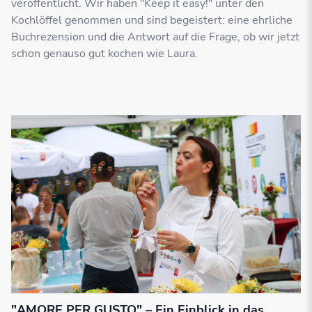
veröffentlicht. Wir haben "Keep it easy!" unter den
Kochlöffel genommen und sind begeistert: eine ehrliche
Buchrezension und die Antwort auf die Frage, ob wir jetzt
schon genauso gut kochen wie Laura.
"AMORE PER GUSTO" – Ein Einblick in das