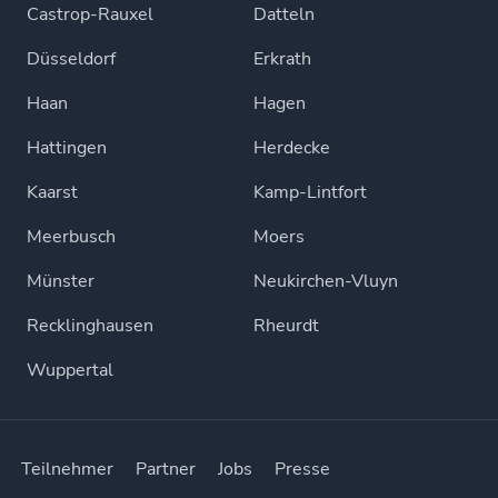
Castrop-Rauxel
Datteln
Düsseldorf
Erkrath
Haan
Hagen
Hattingen
Herdecke
Kaarst
Kamp-Lintfort
Meerbusch
Moers
Münster
Neukirchen-Vluyn
Recklinghausen
Rheurdt
Wuppertal
Teilnehmer
Partner
Jobs
Presse