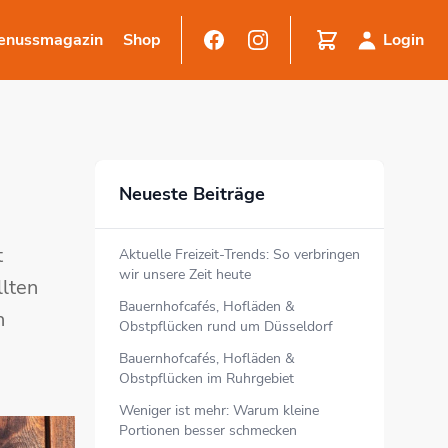
enussmagazin
Shop
Login
Neueste Beiträge
t
Aktuelle Freizeit-Trends: So verbringen
wir unsere Zeit heute
llten
Bauernhofcafés, Hofläden &
n
Obstpflücken rund um Düsseldorf
Bauernhofcafés, Hofläden &
Obstpflücken im Ruhrgebiet
Weniger ist mehr: Warum kleine
Portionen besser schmecken