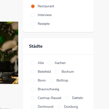
Restaurant
Interview
Rezepte
Städte
Alle
Aachen
Bielefeld
Bochum
Bonn
Bottrop
Braunschweig
Castrop-Rauxel
Datteln
Dortmund
Duisburg