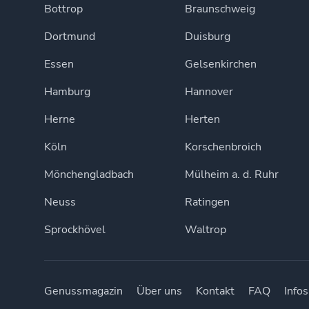
Bottrop
Braunschweig
Dortmund
Duisburg
Essen
Gelsenkirchen
Hamburg
Hannover
Herne
Herten
Köln
Korschenbroich
Mönchengladbach
Mülheim a. d. Ruhr
Neuss
Ratingen
Sprockhövel
Waltrop
Genussmagazin
Über uns
Kontakt
FAQ
Infos