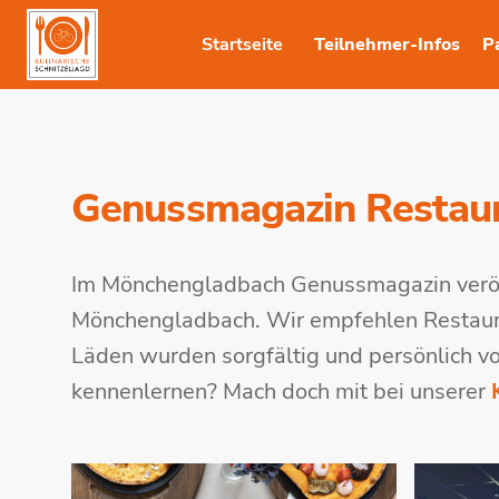
Startseite
Teilnehmer-Infos
P
Genussmagazin Restau
Im Mönchengladbach Genussmagazin veröff
Mönchengladbach. Wir empfehlen Restauran
Läden wurden sorgfältig und persönlich v
kennenlernen? Mach doch mit bei unserer