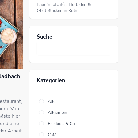
Bauernhofcafés, Hofläden &
Obstpflücken in Köln
Suche
ladbach
Kategorien
estaurant,
Alle
inem. Von
Allgemein
Gäste hier
 und eine
Feinkost & Co
der Arbeit
Café