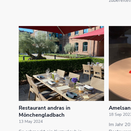
zubereitet
Restaurant andras in
Amelsan
Mönchengladbach
18 Sep 202
13 May 2024
Im Jahr 2