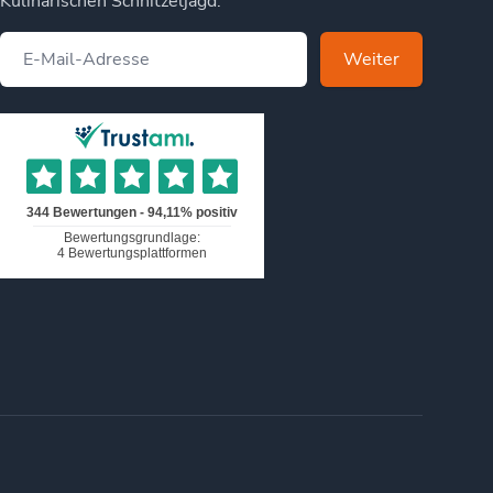
Kulinarischen Schnitzeljagd.
Weiter