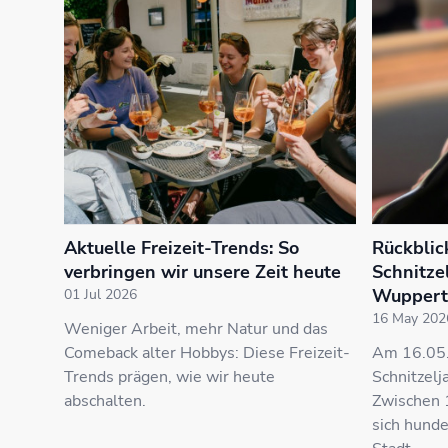
Aktuelle Freizeit-Trends: So
Rückblic
verbringen wir unsere Zeit heute
Schnitze
Wuppert
01 Jul 2026
16 May 202
Weniger Arbeit, mehr Natur und das
Comeback alter Hobbys: Diese Freizeit-
Am 16.05.
Trends prägen, wie wir heute
Schnitzelj
abschalten.
Zwischen 
sich hunde