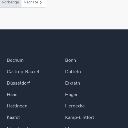
Vorherige
Nächste
Bochum
Bonn
Castrop-Rauxel
Datteln
Düsseldorf
Erkrath
Haan
Hagen
Hattingen
Herdecke
Kaarst
Kamp-Lintfort