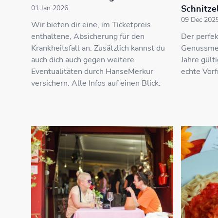
Schnitze
01 Jan 2026
09 Dec 202
Wir bieten dir eine, im Ticketpreis
enthaltene, Absicherung für den
Der perfe
Krankheitsfall an. Zusätzlich kannst du
Genussmens
auch dich auch gegen weitere
Jahre gült
Eventualitäten durch HanseMerkur
echte Vor
versichern. Alle Infos auf einen Blick.