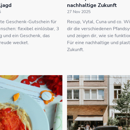
ljagd
nachhaltige Zukunft
5
27 Nov 2025
kte Geschenk-Gutschein für
Recup, Vytal, Cuna und co. Wi
chen: flexibel einlösbar, 3
dir die verschiedenen Pfands
ig und ein Geschenk, das
und zeigen dir, wie sie funktio
freude wecket.
Für eine nachhaltige und plast
Zukunft.