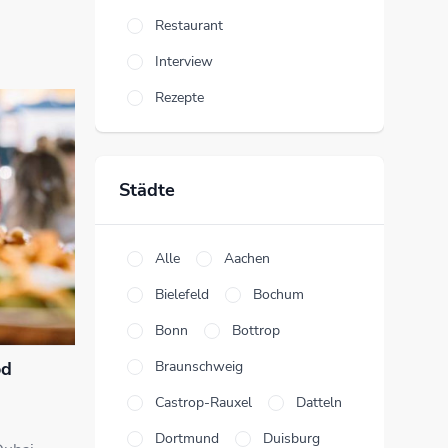
Restaurant
Interview
Rezepte
Städte
Alle
Aachen
Bielefeld
Bochum
Bonn
Bottrop
od
Braunschweig
Castrop-Rauxel
Datteln
Dortmund
Duisburg