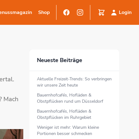
enussmagazin
Shop
Login
Neueste Beiträge
rtal.
Aktuelle Freizeit-Trends: So verbringen
wir unsere Zeit heute
Bauernhofcafés, Hofläden &
n? Mach
Obstpflücken rund um Düsseldorf
Bauernhofcafés, Hofläden &
Obstpflücken im Ruhrgebiet
Weniger ist mehr: Warum kleine
Portionen besser schmecken