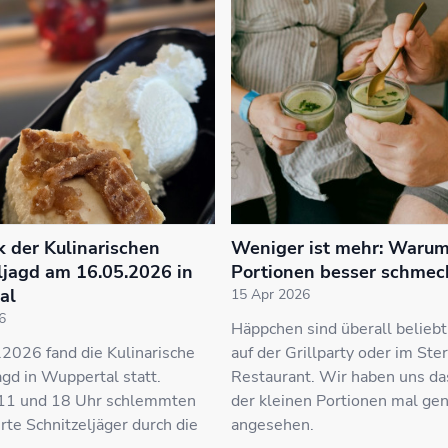
k der Kulinarischen
Weniger ist mehr: Warum
ljagd am 16.05.2026 in
Portionen besser schme
al
15 Apr 2026
6
Häppchen sind überall beliebt
2026 fand die Kulinarische
auf der Grillparty oder im Ste
agd in Wuppertal statt.
Restaurant. Wir haben uns da
11 und 18 Uhr schlemmten
der kleinen Portionen mal ge
rte Schnitzeljäger durch die
angesehen.