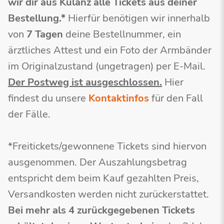
wir dir aus Kulanz alle Tickets aus deiner
Bestellung.*
Hierfür benötigen wir innerhalb
von
7 Tagen
deine Bestellnummer, ein
ärztliches Attest und ein Foto der Armbänder
im Originalzustand (ungetragen) per E-Mail.
Der Postweg ist ausgeschlossen.
Hier
findest du unsere
Kontaktinfos
für den Fall
der Fälle.
*Freitickets/gewonnene Tickets sind hiervon
ausgenommen. Der Auszahlungsbetrag
entspricht dem beim Kauf gezahlten Preis,
Versandkosten werden nicht zurückerstattet.
Bei mehr als 4 zurückgegebenen Tickets