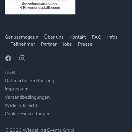
Genussmagazin
Über uns
Kontakt
FAQ
Infos
Teilnehmer
Partner
Jobs
Presse
Facebook
Instagram
AGB
Datenschutzerklaerung
Impressum
Versandbedingungen
Widerrufsrecht
Cookie-Einstellungen
© 2026 Wiedeking Events GmbH