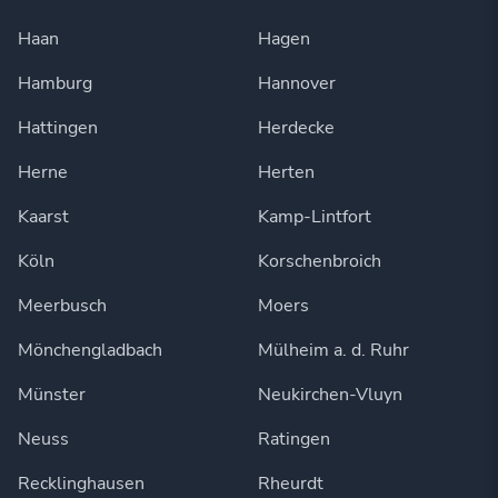
Haan
Hagen
Hamburg
Hannover
Hattingen
Herdecke
Herne
Herten
Kaarst
Kamp-Lintfort
Köln
Korschenbroich
Meerbusch
Moers
Mönchengladbach
Mülheim a. d. Ruhr
Münster
Neukirchen-Vluyn
Neuss
Ratingen
Recklinghausen
Rheurdt