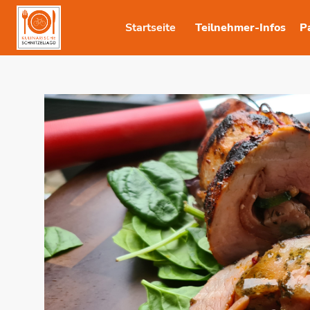
Startseite
Teilnehmer-Infos
P