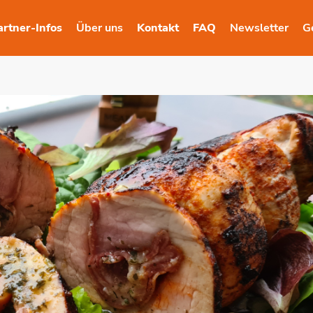
artner-Infos
Über uns
Kontakt
FAQ
Newsletter
G