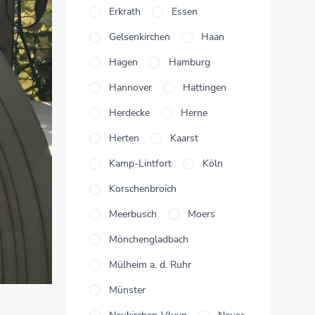
Erkrath
Essen
Gelsenkirchen
Haan
Hagen
Hamburg
Hannover
Hattingen
Herdecke
Herne
Herten
Kaarst
Kamp-Lintfort
Köln
Korschenbroich
Meerbusch
Moers
Mönchengladbach
Mülheim a. d. Ruhr
Münster