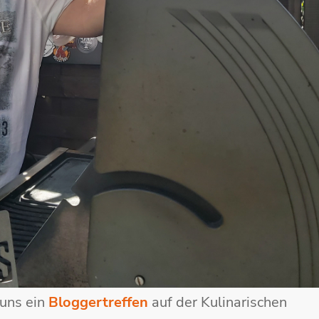
 uns ein
Bloggertreffen
auf der Kulinarischen