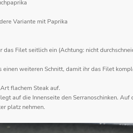
uchpaprika
ildere Variante mit Paprika
 das Filet seitlich ein (Achtung: nicht durchschnei
s einen weiteren Schnitt, damit ihr das Filet kompl
r Art flachem Steak auf.
d legt auf die Innenseite den Serranoschinken. Auf
ter platz nehmen.