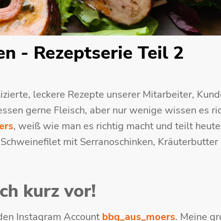
n - Rezeptserie Teil 2
izierte, leckere Rezepte unserer Mitarbeiter, Kun
ssen gerne Fleisch, aber nur wenige wissen es ri
ers
, weiß wie man es richtig macht und teilt heute
 Schweinefilet mit Serranoschinken, Kräuterbutter
ch kurz vor!
 den Instagram Account
bbq_aus_moers
. Meine g