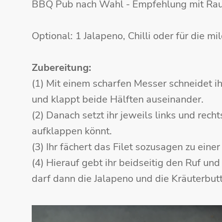
BBQ Pub nach Wahl - Empfehlung mit Ra
Optional: 1 Jalapeno, Chilli oder für die m
Zubereitung:
(1) Mit einem scharfen Messer schneidet ihr
und klappt beide Hälften auseinander.
(2) Danach setzt ihr jeweils links und recht
aufklappen könnt.
(3) Ihr fächert das Filet sozusagen zu eine
(4) Hierauf gebt ihr beidseitig den Ruf un
darf dann die Jalapeno und die Kräuterbut