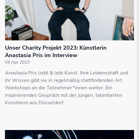
Unser Charity Projekt 2023: Künstlerin
Anastasia Pris im Interview
04 Apr 2023
Anastasia Pris liebt & lebt Kunst. Ihre Leidenschaft und
ihr Wissen gibt sie in regelmäßig stattfindenden Art
Workshops an die Teilnehmer*innen weiter. Ein
inspirierendes Gespräch mit der jungen, talentierten
Künstlerin aus Düsseldorf.