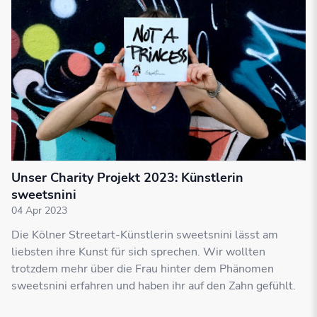
Unser Charity Projekt 2023: Künstlerin
sweetsnini
04 Apr 2023
Die Kölner Streetart-Künstlerin sweetsnini lässt am
liebsten ihre Kunst für sich sprechen. Wir wollten
trotzdem mehr über die Frau hinter dem Phänomen
sweetsnini erfahren und haben ihr auf den Zahn gefühlt.