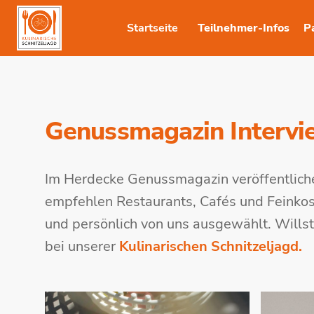
Startseite
Teilnehmer-Infos
P
Genussmagazin Intervi
Im Herdecke Genussmagazin veröffentliche
empfehlen Restaurants, Cafés und Feinkost
und persönlich von uns ausgewählt. Wills
bei unserer
Kulinarischen Schnitzeljagd.