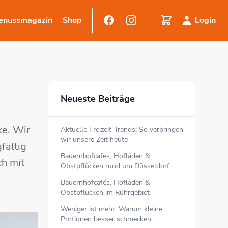
enussmagazin
Shop
Login
Neueste Beiträge
ke. Wir
Aktuelle Freizeit-Trends: So verbringen
wir unsere Zeit heute
fältig
Bauernhofcafés, Hofläden &
ch mit
Obstpflücken rund um Düsseldorf
Bauernhofcafés, Hofläden &
Obstpflücken im Ruhrgebiet
Weniger ist mehr: Warum kleine
Portionen besser schmecken