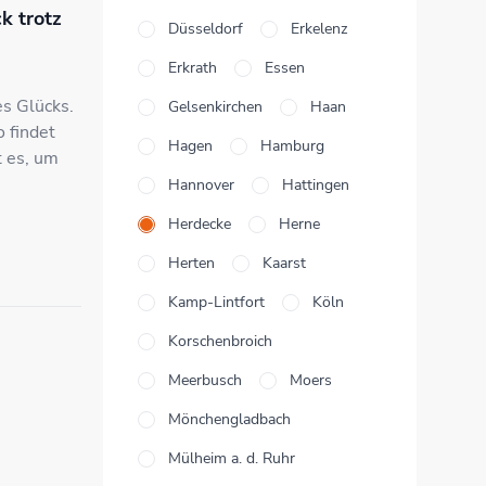
k trotz
Düsseldorf
Erkelenz
Erkrath
Essen
s Glücks.
Gelsenkirchen
Haan
 findet
Hagen
Hamburg
t es, um
Hannover
Hattingen
Herdecke
Herne
Herten
Kaarst
Kamp-Lintfort
Köln
Korschenbroich
Meerbusch
Moers
Mönchengladbach
Mülheim a. d. Ruhr