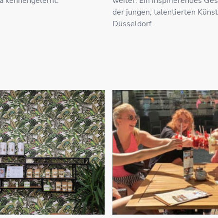
a kennengelernt.
weiter. Ein inspirierendes Ge
der jungen, talentierten Künst
Düsseldorf.