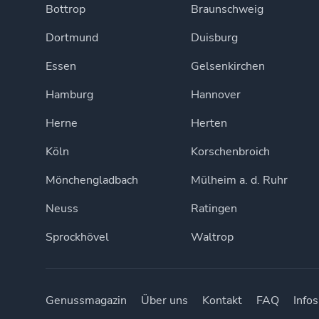
Bottrop
Braunschweig
Dortmund
Duisburg
Essen
Gelsenkirchen
Hamburg
Hannover
Herne
Herten
Köln
Korschenbroich
Mönchengladbach
Mülheim a. d. Ruhr
Neuss
Ratingen
Sprockhövel
Waltrop
Genussmagazin
Über uns
Kontakt
FAQ
Infos