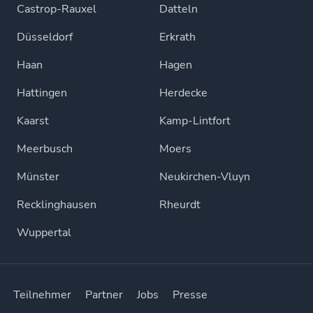
Castrop-Rauxel
Datteln
Düsseldorf
Erkrath
Haan
Hagen
Hattingen
Herdecke
Kaarst
Kamp-Lintfort
Meerbusch
Moers
Münster
Neukirchen-Vluyn
Recklinghausen
Rheurdt
Wuppertal
Teilnehmer
Partner
Jobs
Presse