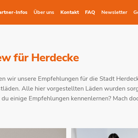
artner-Infos
Über uns
Kontakt
FAQ
Newsletter
G
ew für Herdecke
n wir unsere Empfehlungen für die Stadt Herdec
läden. Alle hier vorgestellten Läden wurden sorg
t du einige Empfehlungen kennenlernen? Mach do