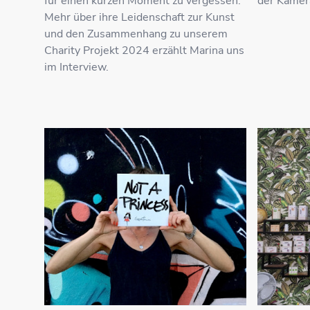
für einen kurzen Moment zu vergessen.
der Kamer
Mehr über ihre Leidenschaft zur Kunst
und den Zusammenhang zu unserem
Charity Projekt 2024 erzählt Marina uns
im Interview.