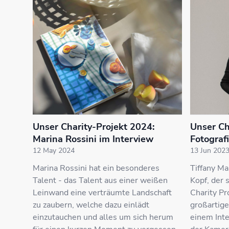
Unser Charity-Projekt 2024:
Unser Ch
Marina Rossini im Interview
Fotograf
12 May 2024
13 Jun 202
Marina Rossini hat ein besonderes
Tiffany Ma
Talent - das Talent aus einer weißen
Kopf, der 
Leinwand eine verträumte Landschaft
Charity Pr
zu zaubern, welche dazu einlädt
großartige
einzutauchen und alles um sich herum
einem Inte