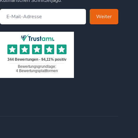
Kulinarischen Schnitzeljagd.
Weiter