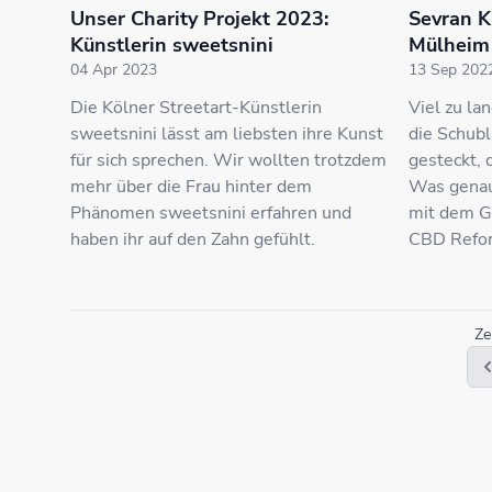
Unser Charity Projekt 2023:
Sevran K
Künstlerin sweetsnini
Mülheim 
04 Apr 2023
13 Sep 202
Die Kölner Streetart-Künstlerin
Viel zu la
sweetsnini lässt am liebsten ihre Kunst
die Schubl
für sich sprechen. Wir wollten trotzdem
gesteckt, 
mehr über die Frau hinter dem
Was genau,
Phänomen sweetsnini erfahren und
mit dem G
haben ihr auf den Zahn gefühlt.
CBD Refor
Ze