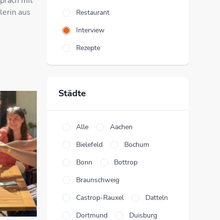
spräch mit
lerin aus
Restaurant
Interview
Rezepte
Städte
Alle
Aachen
Bielefeld
Bochum
Bonn
Bottrop
Braunschweig
Castrop-Rauxel
Datteln
Dortmund
Duisburg