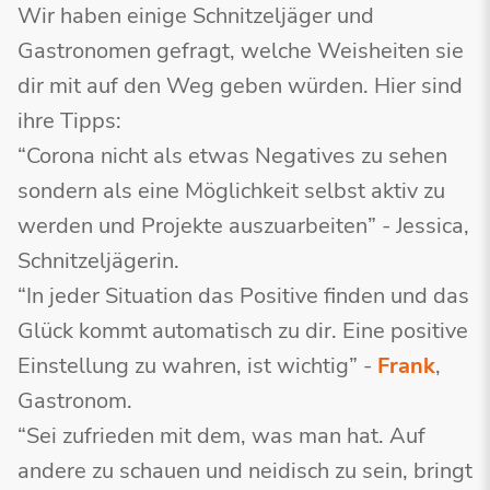
Wir haben einige Schnitzeljäger und
Gastronomen gefragt, welche Weisheiten sie
dir mit auf den Weg geben würden. Hier sind
ihre Tipps:
“Corona nicht als etwas Negatives zu sehen
sondern als eine Möglichkeit selbst aktiv zu
werden und Projekte auszuarbeiten” - Jessica,
Schnitzeljägerin.
“In jeder Situation das Positive finden und das
Glück kommt automatisch zu dir. Eine positive
Einstellung zu wahren, ist wichtig” -
Frank
,
Gastronom.
“Sei zufrieden mit dem, was man hat. Auf
andere zu schauen und neidisch zu sein, bringt