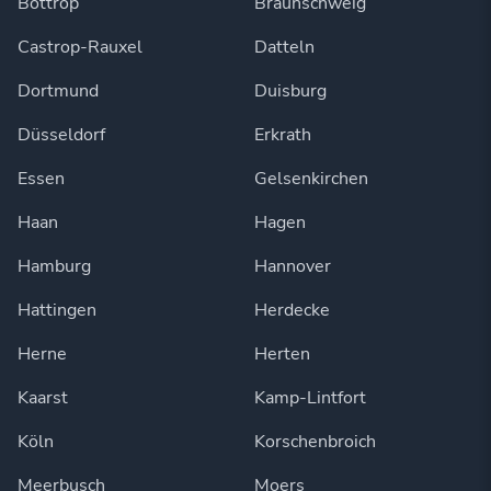
Bottrop
Braunschweig
Castrop-Rauxel
Datteln
Dortmund
Duisburg
Düsseldorf
Erkrath
Essen
Gelsenkirchen
Haan
Hagen
Hamburg
Hannover
Hattingen
Herdecke
Herne
Herten
Kaarst
Kamp-Lintfort
Köln
Korschenbroich
Meerbusch
Moers