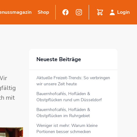
enussmagazin
Shop
Login
Neueste Beiträge
Wir
Aktuelle Freizeit-Trends: So verbringen
wir unsere Zeit heute
fältig
Bauernhofcafés, Hofläden &
ch mit
Obstpflücken rund um Düsseldorf
Bauernhofcafés, Hofläden &
Obstpflücken im Ruhrgebiet
Weniger ist mehr: Warum kleine
Portionen besser schmecken