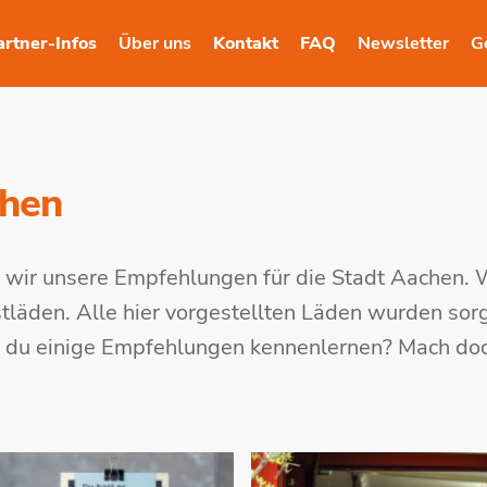
artner-Infos
Über uns
Kontakt
FAQ
Newsletter
G
chen
 wir unsere Empfehlungen für die Stadt Aachen. 
läden. Alle hier vorgestellten Läden wurden sorg
t du einige Empfehlungen kennenlernen? Mach do