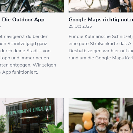
 Die Outdoor App
Google Maps richtig nutz
5
29 Oct 2025
 navigierst du bei der
Für die Kulinarische Schnitzelj
hen Schnitzeljagd ganz
eine gute Straßenkarte das A
durch deine Stadt – von
Deshalb zeigen wir hier nützl
Stopp und immer neuen
rund um die Google Maps Kar
rten entgegen. Wir zeigen
e App funktioniert.