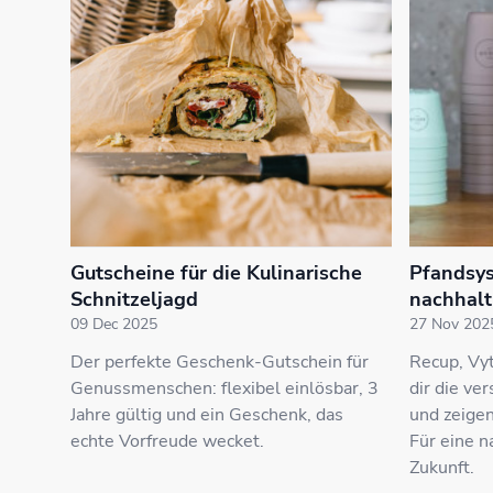
Gutscheine für die Kulinarische
Pfandsys
Schnitzeljagd
nachhalt
09 Dec 2025
27 Nov 202
Der perfekte Geschenk-Gutschein für
Recup, Vyt
Genussmenschen: flexibel einlösbar, 3
dir die ve
Jahre gültig und ein Geschenk, das
und zeigen
echte Vorfreude wecket.
Für eine n
Zukunft.