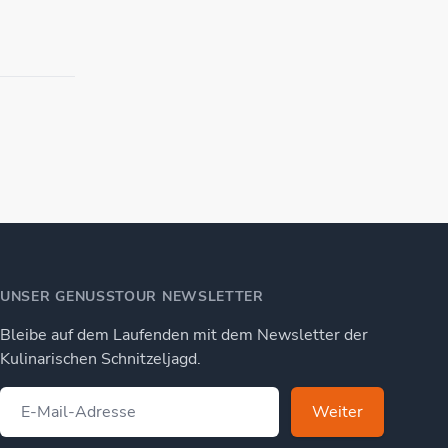
UNSER GENUSSTOUR NEWSLETTER
Bleibe auf dem Laufenden mit dem Newsletter der
Kulinarischen Schnitzeljagd.
Weiter