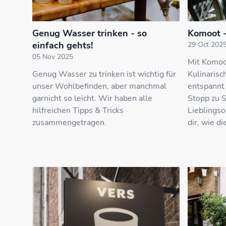
Genug Wasser trinken - so
Komoot -
einfach gehts!
29 Oct 202
05 Nov 2025
Mit Komoot
Genug Wasser zu trinken ist wichtig für
Kulinarisc
unser Wohlbefinden, aber manchmal
entspannt 
garnicht so leicht. Wir haben alle
Stopp zu 
hilfreichen Tipps & Tricks
Lieblingso
zusammengetragen.
dir, wie di