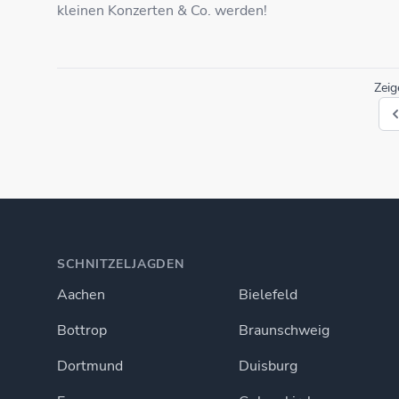
kleinen Konzerten & Co. werden!
Zei
SCHNITZELJAGDEN
Aachen
Bielefeld
Bottrop
Braunschweig
Dortmund
Duisburg