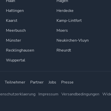
Haan
Hagen
Hattingen
Herdecke
Kaarst
Kamp-Lintfort
Meerbusch
Moers
Münster
Neukirchen-Vluyn
Recklinghausen
Rheurdt
Wuppertal
Teilnehmer
Partner
Jobs
Presse
enschutzerklaerung
Impressum
Versandbedingungen
Wide