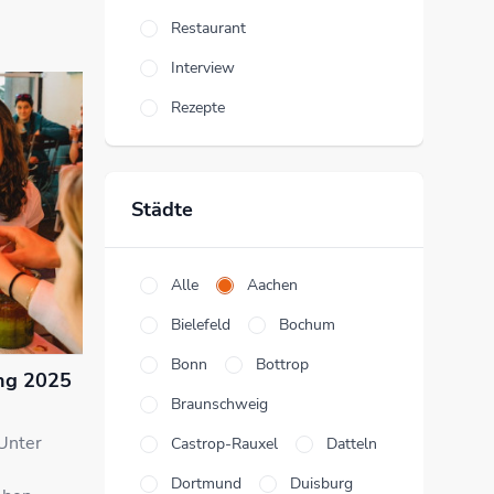
Restaurant
Interview
Rezepte
Städte
Alle
Aachen
Bielefeld
Bochum
Bonn
Bottrop
ng 2025
Braunschweig
Unter
Castrop-Rauxel
Datteln
r
Dortmund
Duisburg