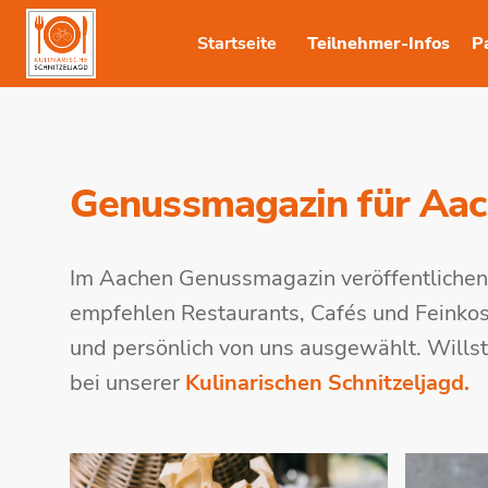
Startseite
Teilnehmer-Infos
P
Genussmagazin für Aa
Im Aachen Genussmagazin veröffentlichen
empfehlen Restaurants, Cafés und Feinkost
und persönlich von uns ausgewählt. Wills
bei unserer
Kulinarischen Schnitzeljagd.