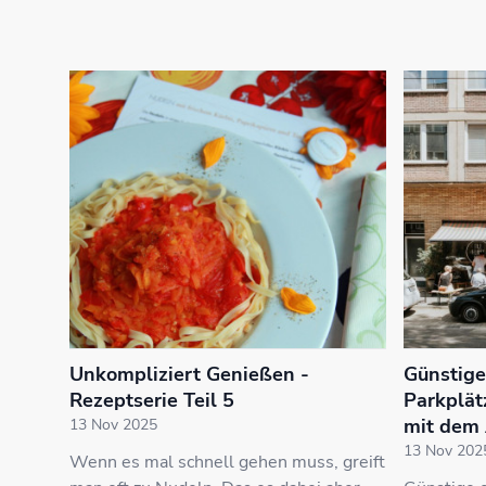
Unkompliziert Genießen -
Günstige
Rezeptserie Teil 5
Parkplätz
mit dem
13 Nov 2025
13 Nov 202
Wenn es mal schnell gehen muss, greift