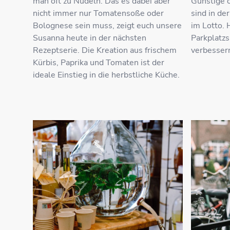
man oft zu Nudeln. Das es dabei aber
Günstige o
nicht immer nur Tomatensoße oder
sind in de
Bolognese sein muss, zeigt euch unsere
im Lotto. 
Susanna heute in der nächsten
Parkplatzs
Rezeptserie. Die Kreation aus frischem
verbesser
Kürbis, Paprika und Tomaten ist der
ideale Einstieg in die herbstliche Küche.