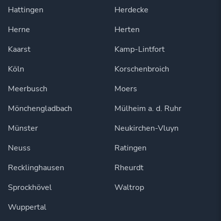
Hattingen
Herdecke
Herne
Herten
Kaarst
Kamp-Lintfort
Köln
Korschenbroich
Meerbusch
Moers
Mönchengladbach
Mülheim a. d. Ruhr
Münster
Neukirchen-Vluyn
Neuss
Ratingen
Recklinghausen
Rheurdt
Sprockhövel
Waltrop
Wuppertal