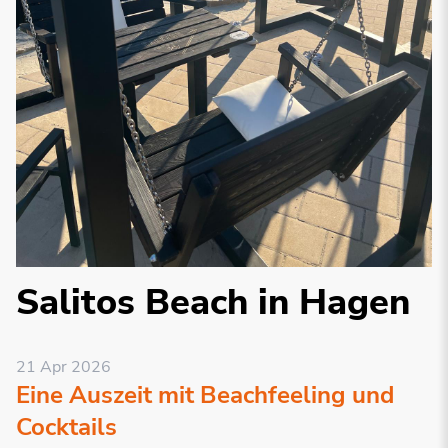
Salitos Beach in Hagen
21 Apr 2026
Eine Auszeit mit Beachfeeling und
Cocktails