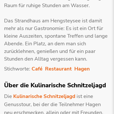
Raum für ruhige Stunden am Wasser.
Das Strandhaus am Hengsteysee ist damit
mehr als nur Gastronomie: Es ist ein Ort für
kleine Auszeiten, spontane Treffen und lange
Abende. Ein Platz, an dem man sich
zurücklehnen, genießen und für ein paar
Stunden den Alltag vergessen kann.
Stichworte:
Café
Restaurant
Hagen
Über die Kulinarische Schnitzeljagd
Die
Kulinarische Schnitzeljagd
ist eine
Genusstour, bei der die Teilnehmer Hagen
neu erschmecken, allein oder mit Freunden,