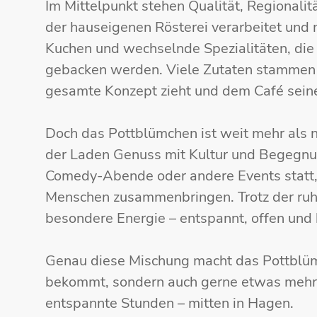
Im Mittelpunkt stehen Qualität, Regionali
der hauseigenen Rösterei verarbeitet und
Kuchen und wechselnde Spezialitäten, die 
gebacken werden. Viele Zutaten stammen a
gesamte Konzept zieht und dem Café seinen
Doch das Pottblümchen ist weit mehr als 
der Laden Genuss mit Kultur und Begegnun
Comedy-Abende oder andere Events statt,
Menschen zusammenbringen. Trotz der ruhi
besondere Energie – entspannt, offen und 
Genau diese Mischung macht das Pottblümc
bekommt, sondern auch gerne etwas mehr Z
entspannte Stunden – mitten in Hagen.