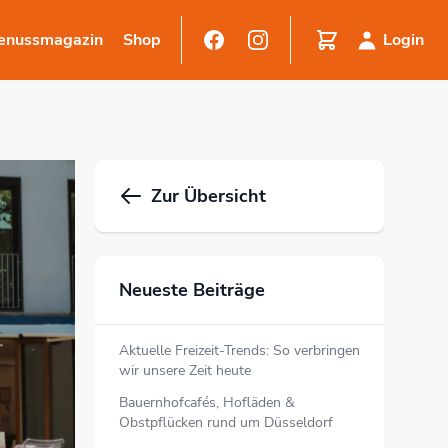
enussmagazin
Shop
Login
Zur Übersicht
Neueste Beiträge
Aktuelle Freizeit-Trends: So verbringen
wir unsere Zeit heute
Bauernhofcafés, Hofläden &
Obstpflücken rund um Düsseldorf