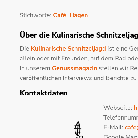
Stichworte:
Café
Hagen
Über die Kulinarische Schnitzelja
Die
Kulinarische Schnitzeljagd
ist eine Ge
allein oder mit Freunden, auf dem Rad ode
In unserem
Genussmagazin
stellen wir Re
veröffentlichen Interviews und Berichte zu
Kontaktdaten
Webseite:
h
Telefonnum
E-Mail:
caf
Google Map