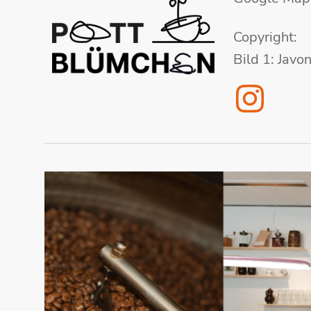
Copyright:
Bild 1: Jav