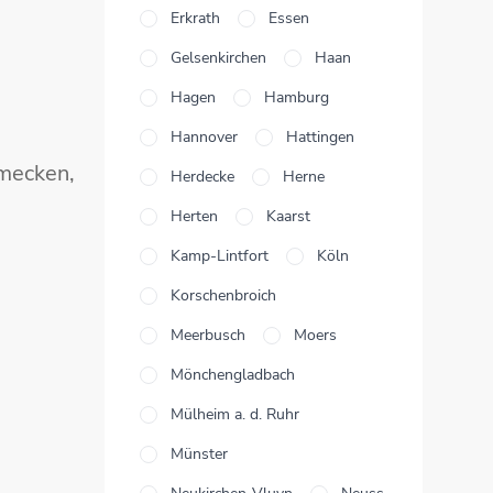
Erkrath
Essen
Gelsenkirchen
Haan
Hagen
Hamburg
Hannover
Hattingen
hmecken,
Herdecke
Herne
Herten
Kaarst
Kamp-Lintfort
Köln
Korschenbroich
Meerbusch
Moers
Mönchengladbach
Mülheim a. d. Ruhr
Münster