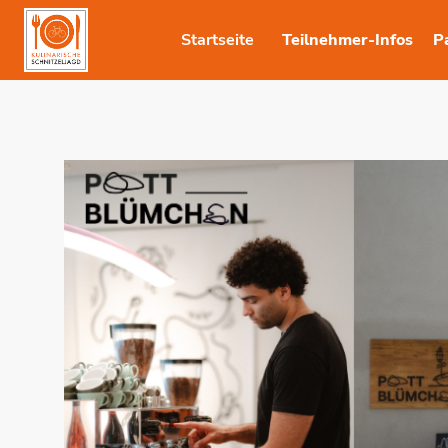
Startseite
Teilnehmer-Infos
P