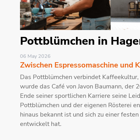
Pottblümchen in Hage
06 May 2026
Zwischen Espressomaschine und K
Das Pottblümchen verbindet Kaffeekultur,
wurde das Café von Javon Baumann, der 2
Ende seiner sportlichen Karriere seine Lei
Pottblümchen und der eigenen Rösterei ent
hinaus bekannt ist und sich zu einer fest
entwickelt hat.