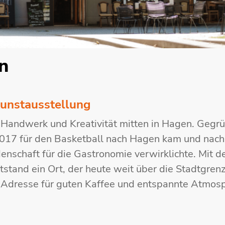
n
unstausstellung
 Handwerk und Kreativität mitten in Hagen. Gegr
017 für den Basketball nach Hagen kam und nac
denschaft für die Gastronomie verwirklichte. Mit 
stand ein Ort, der heute weit über die Stadtgren
en Adresse für guten Kaffee und entspannte Atmos