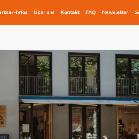
artner-Infos
Über uns
Kontakt
FAQ
Newsletter
G