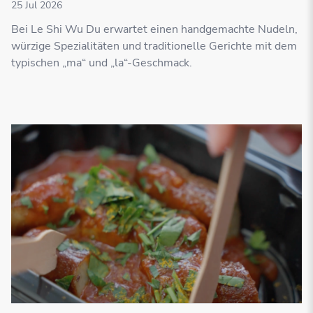
25 Jul 2026
Bei Le Shi Wu Du erwartet einen handgemachte Nudeln,
würzige Spezialitäten und traditionelle Gerichte mit dem
typischen „ma“ und „la“-Geschmack.