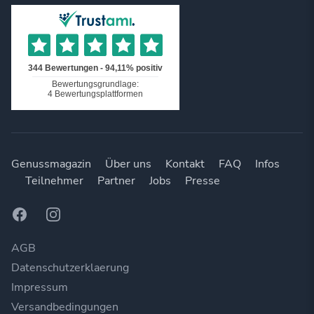
Genussmagazin
Über uns
Kontakt
FAQ
Infos
Teilnehmer
Partner
Jobs
Presse
Facebook
Instagram
AGB
Datenschutzerklaerung
Impressum
Versandbedingungen