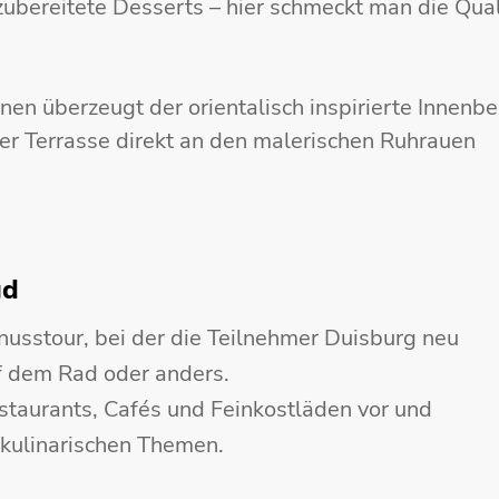
ubereitete Desserts – hier schmeckt man die Quali
en überzeugt der orientalisch inspirierte Innenbe
er Terrasse direkt an den malerischen Ruhrauen
gd
nusstour, bei der die Teilnehmer Duisburg neu
f dem Rad oder anders.
staurants, Cafés und Feinkostläden vor und
 kulinarischen Themen.