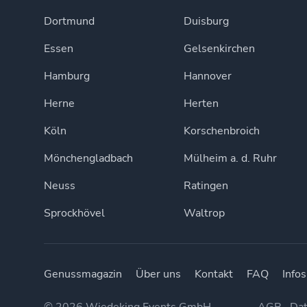
Dortmund
Duisburg
Essen
Gelsenkirchen
Hamburg
Hannover
Herne
Herten
Köln
Korschenbroich
Mönchengladbach
Mülheim a. d. Ruhr
Neuss
Ratingen
Sprockhövel
Waltrop
Genussmagazin
Über uns
Kontakt
FAQ
Infos