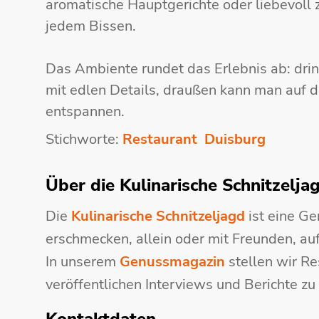
aromatische Hauptgerichte oder liebevoll z
jedem Bissen.
Das Ambiente rundet das Erlebnis ab: drinn
mit edlen Details, draußen kann man auf d
entspannen.
Stichworte:
Restaurant
Duisburg
Über die Kulinarische Schnitzelja
Die
Kulinarische Schnitzeljagd
ist eine Ge
erschmecken, allein oder mit Freunden, au
In unserem
Genussmagazin
stellen wir Re
veröffentlichen Interviews und Berichte zu