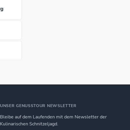
rg
UNSER GENUSSTOUR NEWSLETTER
Bleibe auf dem Laufenden mit dem Newsletter der
Kulinarischen Schnitzeljagd.