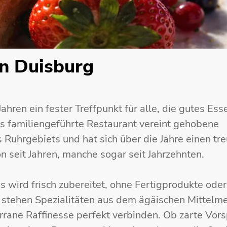
in Duisburg
ahren ein fester Treffpunkt für alle, die gutes Es
s familiengeführte Restaurant vereint gehobene
 Ruhrgebiets und hat sich über die Jahre einen tr
 seit Jahren, manche sogar seit Jahrzehnten.
 wird frisch zubereitet, ohne Fertigprodukte oder
 stehen Spezialitäten aus dem ägäischen Mittelm
rrane Raffinesse perfekt verbinden. Ob zarte Vors