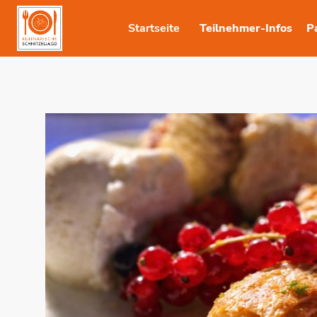
Startseite
Teilnehmer-Infos
P