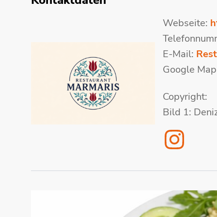
Kontaktdaten
Webseite:
h
Telefonnum
E-Mail:
Res
Google Map
Copyright:
Bild 1: Deniz