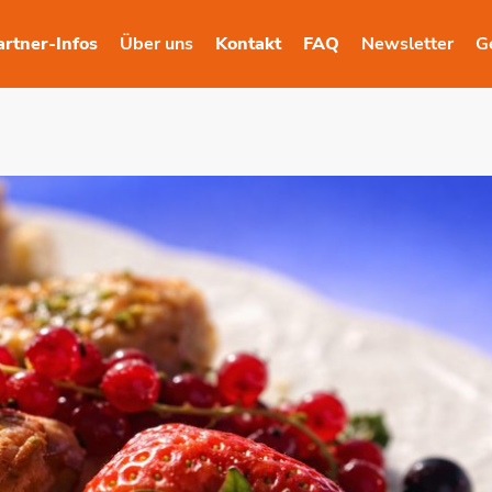
artner-Infos
Über uns
Kontakt
FAQ
Newsletter
G