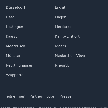
Düsseldorf
Erkrath
Haan
Hagen
Hattingen
Herdecke
Kaarst
Kamp-Lintfort
Meerbusch
Moers
Münster
Neukirchen-Vluyn
Recklinghausen
Rheurdt
Wuppertal
Teilnehmer
Partner
Jobs
Presse