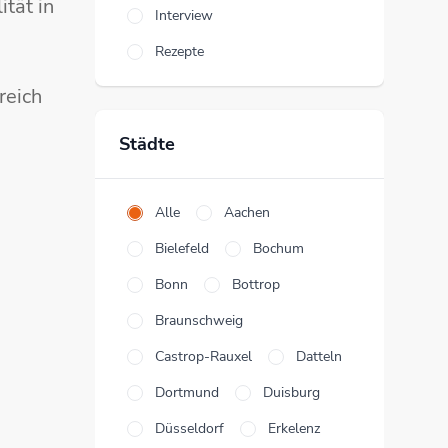
tät in
Interview
Rezepte
reich
Städte
Alle
Aachen
Bielefeld
Bochum
Bonn
Bottrop
Braunschweig
Castrop-Rauxel
Datteln
Dortmund
Duisburg
Düsseldorf
Erkelenz