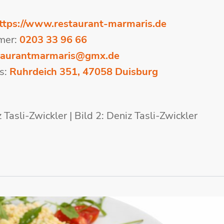
ttps://www.restaurant-marmaris.de
mer:
0203 33 96 66
taurantmarmaris@gmx.de
s:
Ruhrdeich 351, 47058 Duisburg
 Tasli-Zwickler | Bild 2: Deniz Tasli-Zwickler