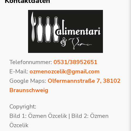
Kontaktdaten
Telefonnummer:
0531/38952651
E-Mail:
ozmenozcelik@gmail.com
Google Maps:
Olfermannstraße 7, 38102
Braunschweig
Copyright:
Bild 1: Özmen Özcelik | Bild 2: Özmen
Özcelik