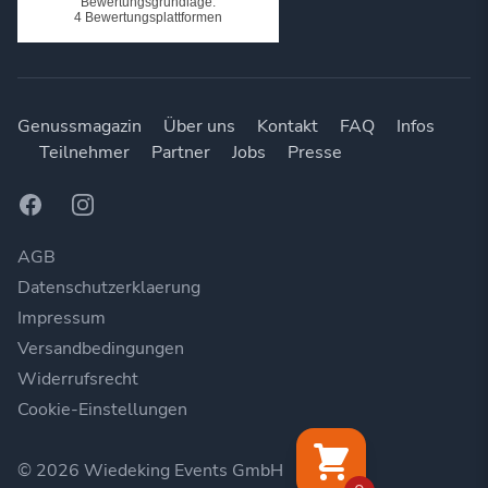
Genussmagazin
Über uns
Kontakt
FAQ
Infos
Teilnehmer
Partner
Jobs
Presse
Facebook
Instagram
AGB
Datenschutzerklaerung
Impressum
Versandbedingungen
Widerrufsrecht
Cookie-Einstellungen
© 2026 Wiedeking Events GmbH