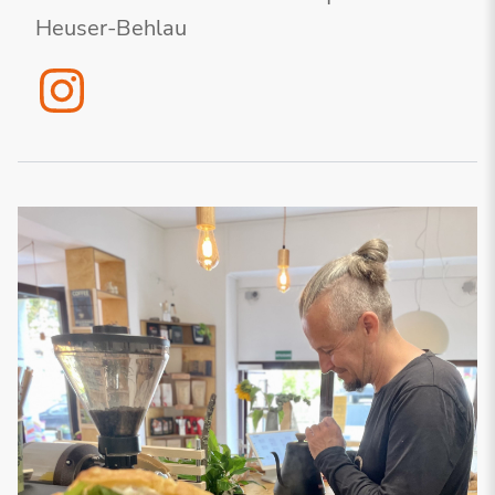
Heuser-Behlau