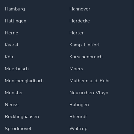
Hamburg
Hannover
Hattingen
Herdecke
Herne
Herten
Kaarst
Kamp-Lintfort
Köln
Korschenbroich
Meerbusch
Moers
Mönchengladbach
Mülheim a. d. Ruhr
Münster
Neukirchen-Vluyn
Neuss
Ratingen
Recklinghausen
Rheurdt
Sprockhövel
Waltrop