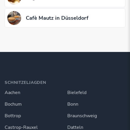
Cafè Mautz in Düsseldorf
SCHNITZELJAGDEN
Aachen
Bielefeld
Bochum
Bonn
Bottrop
Braunschweig
Castrop-Rauxel
Datteln