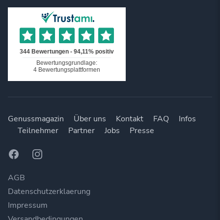
Genussmagazin
Über uns
Kontakt
FAQ
Infos
Teilnehmer
Partner
Jobs
Presse
Facebook
Instagram
AGB
Datenschutzerklaerung
Impressum
Versandbedingungen