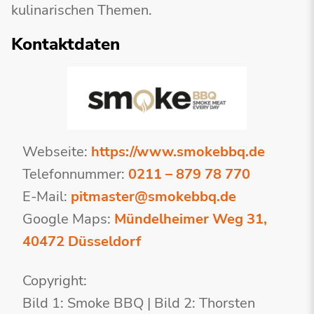
kulinarischen Themen.
Kontaktdaten
Webseite:
https://www.smokebbq.de
Telefonnummer:
0211 – 879 78 770
E-Mail:
pitmaster@smokebbq.de
Google Maps:
Mündelheimer Weg 31,
40472 Düsseldorf
Copyright:
Bild 1: Smoke BBQ | Bild 2: Thorsten