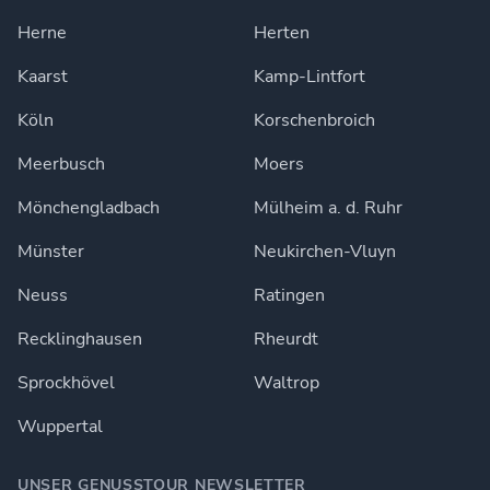
Herne
Herten
Kaarst
Kamp-Lintfort
Köln
Korschenbroich
Meerbusch
Moers
Mönchengladbach
Mülheim a. d. Ruhr
Münster
Neukirchen-Vluyn
Neuss
Ratingen
Recklinghausen
Rheurdt
Sprockhövel
Waltrop
Wuppertal
UNSER GENUSSTOUR NEWSLETTER