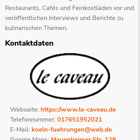
Restaurants, Cafés und Feinkostläden vor und
veröffentlichen Interviews und Berichte zu
kulinarischen Themen.
Kontaktdaten
Webseite:
https://www.le-caveau.de
Telefonnummer:
017651952021
E-Mail:
koeln-fuehrungen@web.de
Google Maps:
Mauenheimer Str. 129,