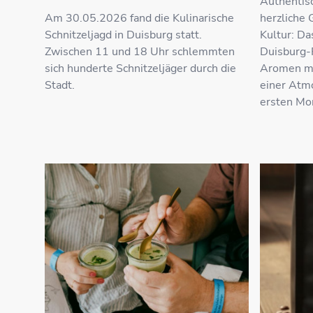
Authentisc
Am 30.05.2026 fand die Kulinarische
herzliche 
Schnitzeljagd in Duisburg statt.
Kultur: Da
Zwischen 11 und 18 Uhr schlemmten
Duisburg-
sich hunderte Schnitzeljäger durch die
Aromen mi
Stadt.
einer Atmo
ersten Mo