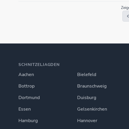
Zei
SCHNITZELJAGDEN
Aachen
Bielefeld
Bottrop
Braunschweig
Dortmund
Duisburg
Essen
Gelsenkirchen
Hamburg
Hannover