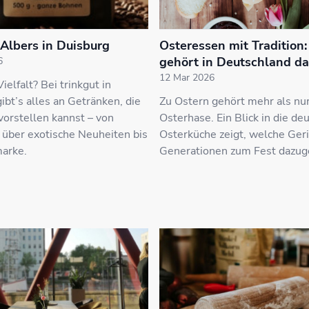
 Albers in Duisburg
Osteressen mit Tradition
gehört in Deutschland d
6
12 Mar 2026
ielfalt? Bei trinkgut in
ibt’s alles an Getränken, die
Zu Ostern gehört mehr als nu
 vorstellen kannst – von
Osterhase. Ein Blick in die de
 über exotische Neuheiten bis
Osterküche zeigt, welche Geri
marke.
Generationen zum Fest dazug