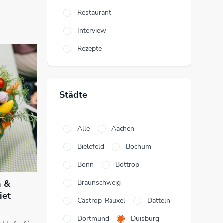
Restaurant
Interview
Rezepte
Städte
Alle
Aachen
Bielefeld
Bochum
Bonn
Bottrop
n &
Braunschweig
iet
Castrop-Rauxel
Datteln
Dortmund
Duisburg