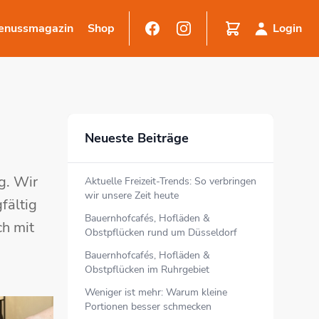
enussmagazin
Shop
Login
Neueste Beiträge
g. Wir
Aktuelle Freizeit-Trends: So verbringen
wir unsere Zeit heute
fältig
Bauernhofcafés, Hofläden &
ch mit
Obstpflücken rund um Düsseldorf
Bauernhofcafés, Hofläden &
Obstpflücken im Ruhrgebiet
Weniger ist mehr: Warum kleine
Portionen besser schmecken