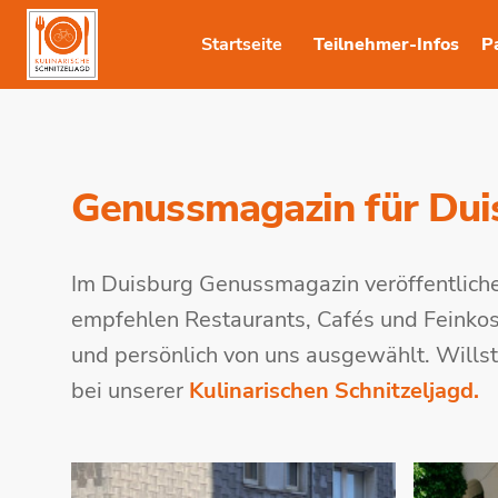
Startseite
Teilnehmer-Infos
P
Genussmagazin für Dui
Im Duisburg Genussmagazin veröffentliche
empfehlen Restaurants, Cafés und Feinkost
und persönlich von uns ausgewählt. Wills
bei unserer
Kulinarischen Schnitzeljagd.