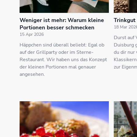
Weniger ist mehr: Warum kleine
Trinkgut
Portionen besser schmecken
18 Mar 202
15 Apr 2026
Durst auf V
Häppchen sind überall beliebt: Egal ob
Duisburg g
auf der Grillparty oder im Sterne-
du dir nur
Restaurant. Wir haben uns das Konzept
Klassikern
der kleinen Portionen mal genauer
zur Eigen
angesehen.