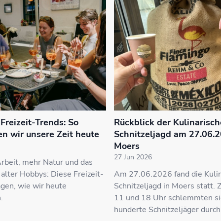
Freizeit-Trends: So
Rückblick der Kulinarisc
en wir unsere Zeit heute
Schnitzeljagd am 27.06.2
Moers
27 Jun 2026
rbeit, mehr Natur und das
lter Hobbys: Diese Freizeit-
Am 27.06.2026 fand die Kuli
gen, wie wir heute
Schnitzeljagd in Moers statt.
.
11 und 18 Uhr schlemmten si
hunderte Schnitzeljäger durch