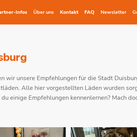
artner-Infos
Über uns
Kontakt
FAQ
Newsletter
G
sburg
n wir unsere Empfehlungen für die Stadt Duisbur
läden. Alle hier vorgestellten Läden wurden sorg
t du einige Empfehlungen kennenlernen? Mach do