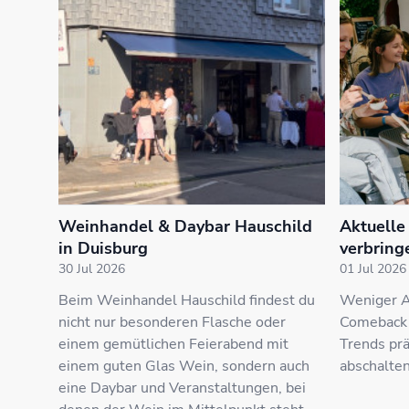
Weinhandel & Daybar Hauschild
Aktuelle 
in Duisburg
verbring
30 Jul 2026
01 Jul 2026
Beim Weinhandel Hauschild findest du
Weniger A
nicht nur besonderen Flasche oder
Comeback a
einem gemütlichen Feierabend mit
Trends prä
einem guten Glas Wein, sondern auch
abschalten
eine Daybar und Veranstaltungen, bei