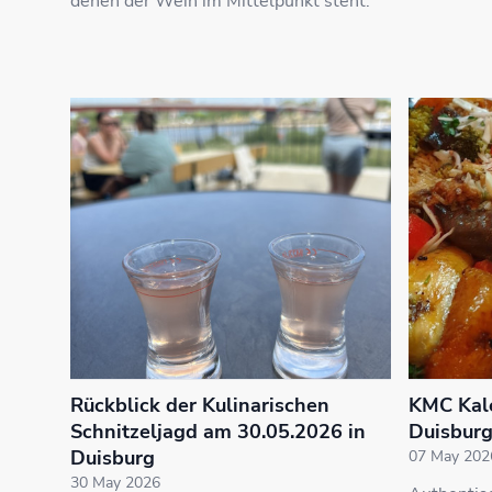
denen der Wein im Mittelpunkt steht.
Rückblick der Kulinarischen
KMC Kale
Schnitzeljagd am 30.05.2026 in
Duisbur
Duisburg
07 May 202
30 May 2026