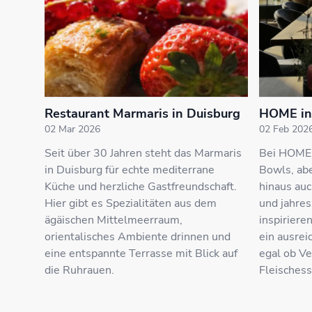
Restaurant Marmaris in Duisburg
HOME in
02 Mar 2026
02 Feb 202
Seit über 30 Jahren steht das Marmaris
Bei HOME 
in Duisburg für echte mediterrane
Bowls, abe
Küche und herzliche Gastfreundschaft.
hinaus auc
Hier gibt es Spezialitäten aus dem
und jahres
ägäischen Mittelmeerraum,
inspirieren
orientalisches Ambiente drinnen und
ein ausrei
eine entspannte Terrasse mit Blick auf
egal ob Ve
die Ruhrauen.
Fleischess