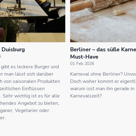
 Duisburg
Berliner – das süße Karne
Must-Have
6
01 Feb 2026
gibt es leckere Burger und
r man lässt sich darüber
Karneval ohne Berliner? Unvor
h von saisonalen Produkten
Doch woher kommt er eigentl
zeitlichen Einflüssen
warum isst man ihn gerade in
. Sehr wichtig ist es für alle
Karnevalszeit?
chendes Angebot zu bieten,
ganer, Vegetarier oder
er.