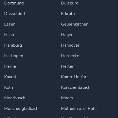
Dortmund
Duisburg
Düsseldorf
Erkrath
Essen
Gelsenkirchen
Haan
Hagen
Hamburg
Hannover
Hattingen
Herdecke
Herne
Herten
Kaarst
Kamp-Lintfort
Köln
Korschenbroich
Meerbusch
Moers
Mönchengladbach
Mülheim a. d. Ruhr