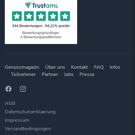
Genussmagazin
Über uns
Kontakt
FAQ
Infos
Teilnehmer
Partner
Jobs
Presse
Facebook
Instagram
AGB
Datenschutzerklaerung
Impressum
Versandbedingungen