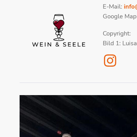
E-Mail:
info
Google Map
Copyright:
Bild 1: Luis