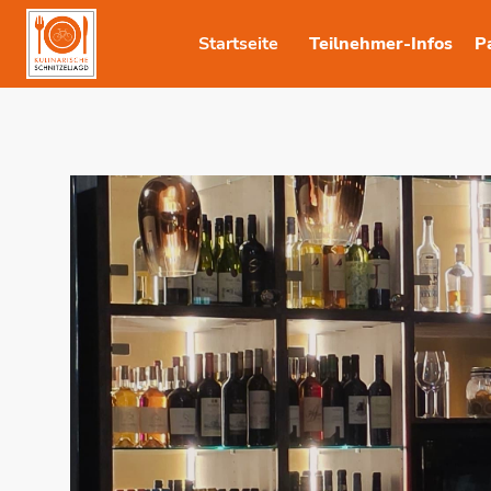
Startseite
Teilnehmer-Infos
P