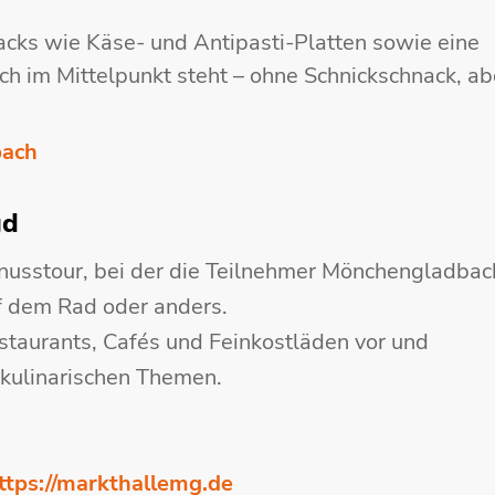
acks wie Käse- und Antipasti-Platten sowie eine
h im Mittelpunkt steht – ohne Schnickschnack, ab
ach
gd
enusstour, bei der die Teilnehmer Mönchengladbac
f dem Rad oder anders.
staurants, Cafés und Feinkostläden vor und
 kulinarischen Themen.
ttps://markthallemg.de