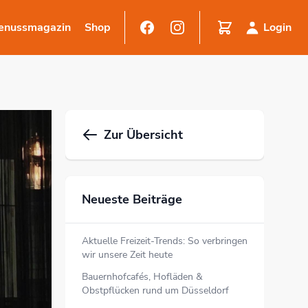
enussmagazin
Shop
Login
Zur Übersicht
Neueste Beiträge
Aktuelle Freizeit-Trends: So verbringen
wir unsere Zeit heute
Bauernhofcafés, Hofläden &
Obstpflücken rund um Düsseldorf