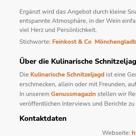
Ergänzt wird das Angebot durch kleine Sn
entspannte Atmosphäre, in der Wein einfac
viel Herz und Persönlichkeit.
Stichworte:
Feinkost & Co
Mönchengladb
Über die Kulinarische Schnitzelja
Die
Kulinarische Schnitzeljagd
ist eine G
erschmecken, allein oder mit Freunden, au
In unserem
Genussmagazin
stellen wir Re
veröffentlichen Interviews und Berichte zu
Kontaktdaten
Webseite:
h