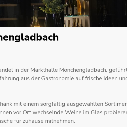
hengladbach
ndel in der Markthalle Mönchengladbach, geführ
rfahrung aus der Gastronomie auf frische Ideen und
hank mit einem sorgfältig ausgewählten Sortimen
nnen vor Ort wechselnde Weine im Glas probieren
lasche für zuhause mitnehmen.