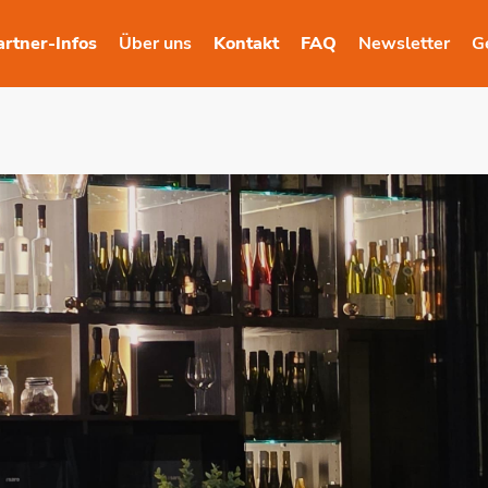
artner-Infos
Über uns
Kontakt
FAQ
Newsletter
G