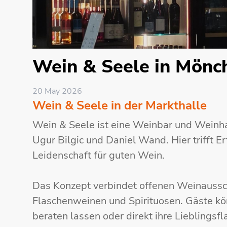
Wein & Seele in Mönc
20 May 2026
Wein & Seele in der Markthalle
Wein & Seele ist eine Weinbar und Weinha
Ugur Bilgic und Daniel Wand. Hier trifft E
Leidenschaft für guten Wein.
Das Konzept verbindet offenen Weinaussc
Flaschenweinen und Spirituosen. Gäste kö
beraten lassen oder direkt ihre Lieblingsf