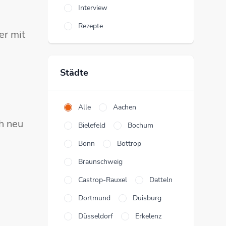
Interview
Rezepte
er mit
Städte
Alle
Aachen
h neu
Bielefeld
Bochum
Bonn
Bottrop
Braunschweig
Castrop-Rauxel
Datteln
Dortmund
Duisburg
Düsseldorf
Erkelenz