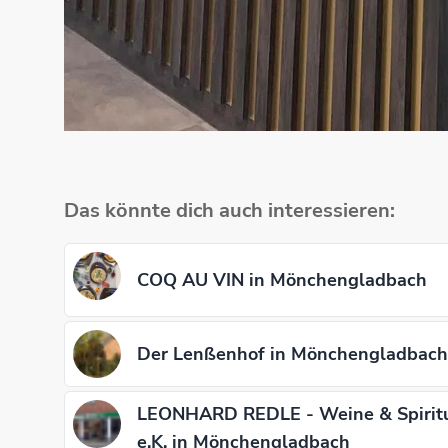
Das könnte dich auch interessieren:
COQ AU VIN in Mönchengladbach
Der Lenßenhof in Mönchengladbach
LEONHARD REDLE - Weine & Spirit
e.K. in Mönchengladbach