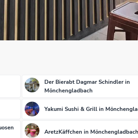
Der Bierabt Dagmar Schindler in
Mönchengladbach
Yakumi Sushi & Grill in Mönchengl
uosen
AretzKäffchen in Mönchengladbac