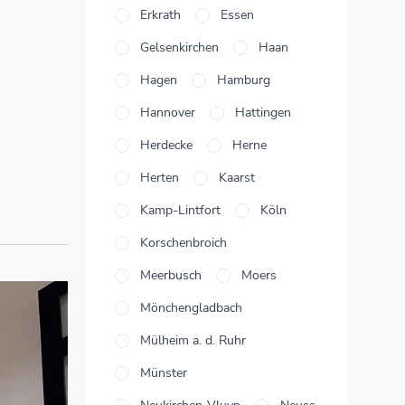
Erkrath
Essen
Gelsenkirchen
Haan
Hagen
Hamburg
Hannover
Hattingen
Herdecke
Herne
Herten
Kaarst
Kamp-Lintfort
Köln
Korschenbroich
Meerbusch
Moers
Mönchengladbach
Mülheim a. d. Ruhr
Münster