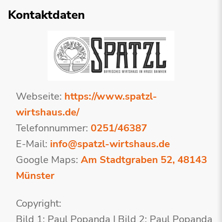
Kontaktdaten
Webseite:
https://www.spatzl-
wirtshaus.de/
Telefonnummer:
0251/46387
E-Mail:
info@spatzl-wirtshaus.de
Google Maps:
Am Stadtgraben 52, 48143
Münster
Copyright:
Bild 1: Paul Popanda | Bild 2: Paul Popanda