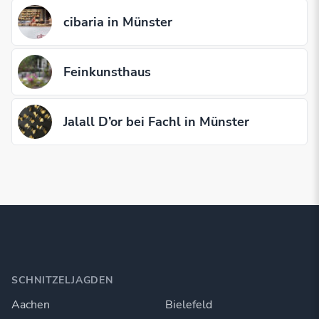
cibaria in Münster
Feinkunsthaus
Jalall D’or bei Fachl in Münster
SCHNITZELJAGDEN
Aachen
Bielefeld