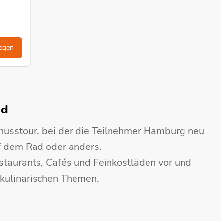
egen
gd
nusstour, bei der die Teilnehmer Hamburg neu
f dem Rad oder anders.
staurants, Cafés und Feinkostläden vor und
 kulinarischen Themen.