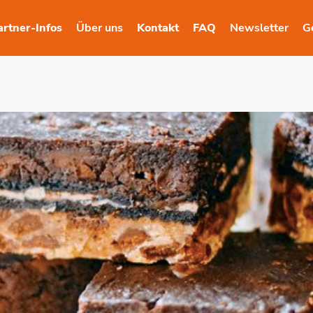
artner-Infos
Über uns
Kontakt
FAQ
Newsletter
G