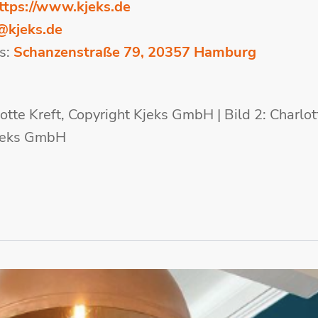
ttps://www.kjeks.de
@kjeks.de
s:
Schanzenstraße 79, 20357 Hamburg
lotte Kreft, Copyright Kjeks GmbH | Bild 2: Charlot
Kjeks GmbH