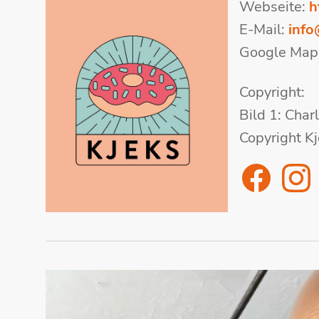
Webseite:
h
E-Mail:
info
Google Map
Copyright:
Bild 1: Char
Copyright 