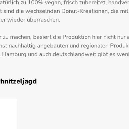
atürlich zu 100% vegan, frisch zubereitet, handver
t sind die wechselnden Donut-Kreationen, die mit
er wieder überraschen.
zu machen, basiert die Produktion hier nicht nur a
hst nachhaltig angebauten und regionalen Produkt
 in Hamburg und auch deutschlandweit gibt es wen
hnitzeljagd