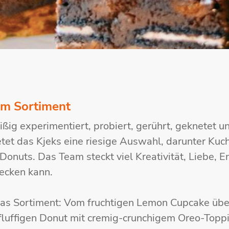
em Sortiment
ßig experimentiert, probiert, gerührt, geknetet u
etet das Kjeks eine riesige Auswahl, darunter Kuc
Donuts. Das Team steckt viel Kreativität, Liebe, E
ecken kann.
as Sortiment: Vom fruchtigen Lemon Cupcake übe
fluffigen Donut mit cremig-crunchigem Oreo-Toppi