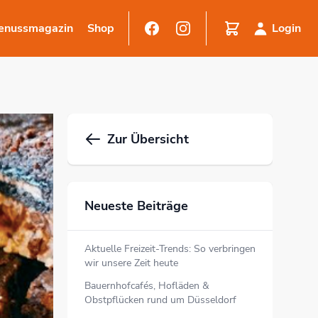
enussmagazin
Shop
Login
Zur Übersicht
Neueste Beiträge
Aktuelle Freizeit-Trends: So verbringen
wir unsere Zeit heute
Bauernhofcafés, Hofläden &
Obstpflücken rund um Düsseldorf