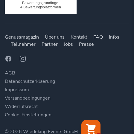
Genussmagazin
Über uns
Kontakt
FAQ
Infos
Teilnehmer
Partner
Jobs
Presse
Facebook
Instagram
AGB
Datenschutzerklaerung
Impressum
Versandbedingungen
Widerrufsrecht
Cookie-Einstellungen
© 2026 Wiedeking Events GmbH