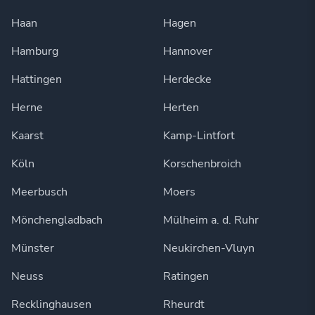
Haan
Hagen
Hamburg
Hannover
Hattingen
Herdecke
Herne
Herten
Kaarst
Kamp-Lintfort
Köln
Korschenbroich
Meerbusch
Moers
Mönchengladbach
Mülheim a. d. Ruhr
Münster
Neukirchen-Vluyn
Neuss
Ratingen
Recklinghausen
Rheurdt