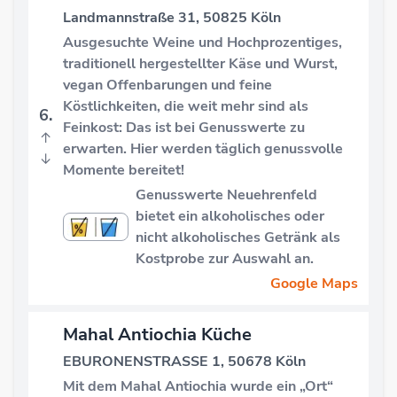
Landmannstraße 31, 50825 Köln
Ausgesuchte Weine und Hochprozentiges,
traditionell hergestellter Käse und Wurst,
vegan Offenbarungen und feine
Köstlichkeiten, die weit mehr sind als
6.
Feinkost: Das ist bei Genusswerte zu
↑
erwarten. Hier werden täglich genussvolle
↓
Momente bereitet!
Genusswerte Neuehrenfeld
bietet ein alkoholisches oder
nicht alkoholisches Getränk als
Kostprobe zur Auswahl an.
Google Maps
Mahal Antiochia Küche
EBURONENSTRASSE 1, 50678 Köln
Mit dem Mahal Antiochia wurde ein „Ort“