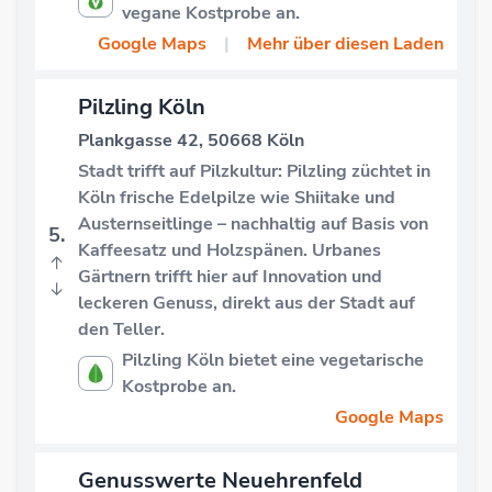
vegane Kostprobe an.
Google Maps
|
Mehr über diesen Laden
Pilzling Köln
Plankgasse 42, 50668 Köln
Stadt trifft auf Pilzkultur: Pilzling züchtet in
Köln frische Edelpilze wie Shiitake und
Austernseitlinge – nachhaltig auf Basis von
5.
Kaffeesatz und Holzspänen. Urbanes
↑
Gärtnern trifft hier auf Innovation und
↓
leckeren Genuss, direkt aus der Stadt auf
den Teller.
Pilzling Köln bietet eine vegetarische
Kostprobe an.
Google Maps
Genusswerte Neuehrenfeld