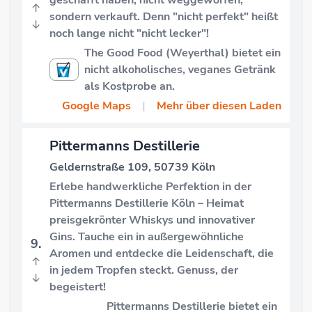
↑
sondern verkauft. Denn "nicht perfekt" heißt
↓
noch lange nicht "nicht lecker"!
The Good Food (Weyerthal) bietet ein
nicht alkoholisches, veganes Getränk
als Kostprobe an.
Google Maps
|
Mehr über diesen Laden
Pittermanns Destillerie
Geldernstraße 109, 50739 Köln
Erlebe handwerkliche Perfektion in der
Pittermanns Destillerie Köln – Heimat
preisgekrönter Whiskys und innovativer
Gins. Tauche ein in außergewöhnliche
9.
Aromen und entdecke die Leidenschaft, die
↑
in jedem Tropfen steckt. Genuss, der
↓
begeistert!
Pittermanns Destillerie bietet ein