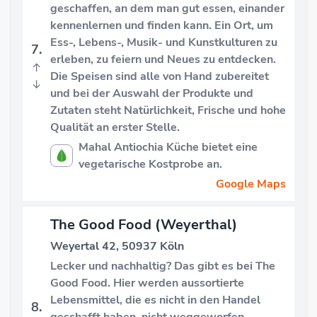
geschaffen, an dem man gut essen, einander
kennenlernen und finden kann. Ein Ort, um
Ess-, Lebens-, Musik- und Kunstkulturen zu
7.
erleben, zu feiern und Neues zu entdecken.
↑
Die Speisen sind alle von Hand zubereitet
↓
und bei der Auswahl der Produkte und
Zutaten steht Natürlichkeit, Frische und hohe
Qualität an erster Stelle.
Mahal Antiochia Küche bietet eine
vegetarische Kostprobe an.
Google Maps
The Good Food (Weyerthal)
Weyertal 42, 50937 Köln
Lecker und nachhaltig? Das gibt es bei The
Good Food. Hier werden aussortierte
Lebensmittel, die es nicht in den Handel
8.
geschafft haben, nicht weggeworfen,