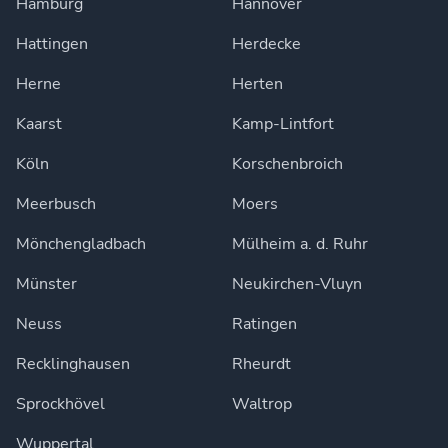
Hamburg
Hannover
Hattingen
Herdecke
Herne
Herten
Kaarst
Kamp-Lintfort
Köln
Korschenbroich
Meerbusch
Moers
Mönchengladbach
Mülheim a. d. Ruhr
Münster
Neukirchen-Vluyn
Neuss
Ratingen
Recklinghausen
Rheurdt
Sprockhövel
Waltrop
Wuppertal