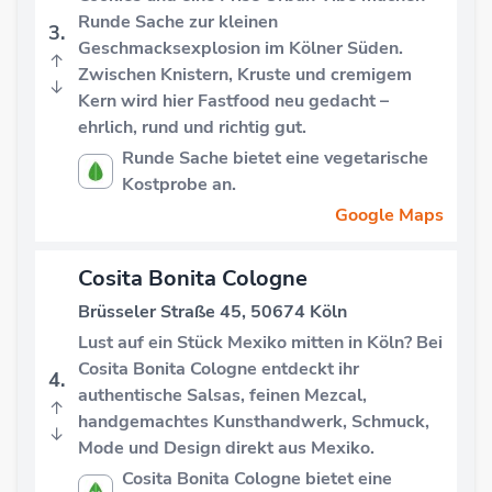
Runde Sache zur kleinen
3.
Geschmacksexplosion im Kölner Süden.
↑
Zwischen Knistern, Kruste und cremigem
↓
Kern wird hier Fastfood neu gedacht –
ehrlich, rund und richtig gut.
Runde Sache bietet eine vegetarische
Kostprobe an.
Google Maps
Cosita Bonita Cologne
Brüsseler Straße 45, 50674 Köln
Lust auf ein Stück Mexiko mitten in Köln? Bei
Cosita Bonita Cologne entdeckt ihr
4.
authentische Salsas, feinen Mezcal,
↑
handgemachtes Kunsthandwerk, Schmuck,
↓
Mode und Design direkt aus Mexiko.
Cosita Bonita Cologne bietet eine