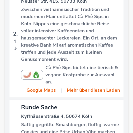
Neusser Str. 415, 50733 Köln
Zwischen vietnamesischer Tradition und
modernem Flair entfaltet Cà Phê Sips in
Köln-Nippes eine geschmackliche Reise
voller intensiver Kaffeenoten und
2.
hausgemachter Leckereien. Ein Ort, an dem
↑
kreative Banh Mi auf aromatischen Kaffee
↓
treffen und jede Auszeit zum kleinen
Genussmoment wird.
Cà Phê Sips bietet eine tierisch &
vegane Kostprobe zur Auswahl
an.
Google Maps
|
Mehr über diesen Laden
Runde Sache
Kyffhäuserstraße 4, 50674 Köln
Saftig gegrillte Smashburger, fluffig-warme
Cookies und eine Prise Urban Vibe machen