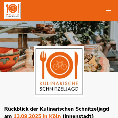
Rückblick der Kulinarischen Schnitzeljagd
am
13.09.2025 in Köln
(Innenstadt)