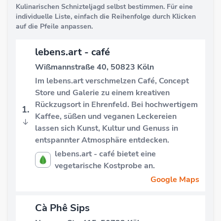
Kulinarischen Schnizteljagd selbst bestimmen. Für eine
individuelle Liste, einfach die Reihenfolge durch Klicken
auf die Pfeile anpassen.
lebens.art - café
Wißmannstraße 40, 50823 Köln
Im lebens.art verschmelzen Café, Concept
Store und Galerie zu einem kreativen
Rückzugsort in Ehrenfeld. Bei hochwertigem
1.
Kaffee, süßen und veganen Leckereien
↓
lassen sich Kunst, Kultur und Genuss in
entspannter Atmosphäre entdecken.
lebens.art - café bietet eine
vegetarische Kostprobe an.
Google Maps
Cà Phê Sips