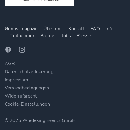
Genussmagazin
Über uns
Kontakt
FAQ
Infos
Teilnehmer
Partner
Jobs
Presse
Facebook
Instagram
AGB
Datenschutzerklaerung
Impressum
Versandbedingungen
Widerrufsrecht
Cookie-Einstellungen
© 2026 Wiedeking Events GmbH