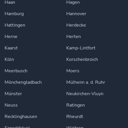
Haan
Hagen
Hamburg
Hannover
Hattingen
Herdecke
Herne
Herten
Kaarst
Kamp-Lintfort
Köln
Korschenbroich
Meerbusch
Moers
Mönchengladbach
Mülheim a. d. Ruhr
Münster
Neukirchen-Vluyn
Neuss
Ratingen
Recklinghausen
Rheurdt