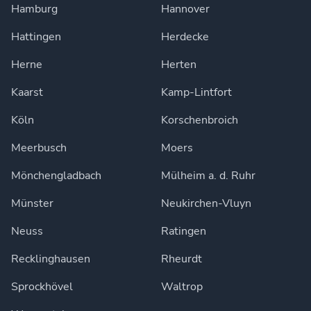
Hamburg
Hannover
Hattingen
Herdecke
Herne
Herten
Kaarst
Kamp-Lintfort
Köln
Korschenbroich
Meerbusch
Moers
Mönchengladbach
Mülheim a. d. Ruhr
Münster
Neukirchen-Vluyn
Neuss
Ratingen
Recklinghausen
Rheurdt
Sprockhövel
Waltrop