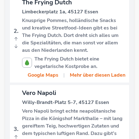
The Frying Dutch
Limbeckerplatz 1a, 45127 Essen
Knusprige Pommes, holländische Snacks
und kreative Streetfood-Ideen gibt es bei
2.
The Frying Dutch. Dort dreht sich alles um
↑
die Spezialitäten, die man sonst vor allem
↓
aus den Niederlanden kennt.
The Frying Dutch bietet eine
vegetarische Kostprobe an.
Google Maps
|
Mehr über diesen Laden
Vero Napoli
Willy-Brandt-Platz 5-7, 45127 Essen
Vero Napoli bringt echte neapolitanische
Pizza in die Königshof Markthalle – mit lang
gereiftem Teig, hochwertigen Zutaten und
3.
dem typischen luftigen Rand. Dazu gibt’s
↑