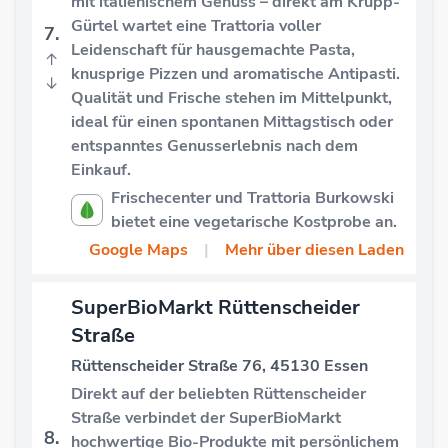
mit italienischem Genuss – direkt am Krupp-
Gürtel wartet eine Trattoria voller
7.
Leidenschaft für hausgemachte Pasta,
↑
knusprige Pizzen und aromatische Antipasti.
↓
Qualität und Frische stehen im Mittelpunkt,
ideal für einen spontanen Mittagstisch oder
entspanntes Genusserlebnis nach dem
Einkauf.
Frischecenter und Trattoria Burkowski
bietet eine vegetarische Kostprobe an.
Google Maps
|
Mehr über diesen Laden
SuperBioMarkt Rüttenscheider
Straße
Rüttenscheider Straße 76, 45130 Essen
Direkt auf der beliebten Rüttenscheider
Straße verbindet der SuperBioMarkt
8.
hochwertige Bio-Produkte mit persönlichem