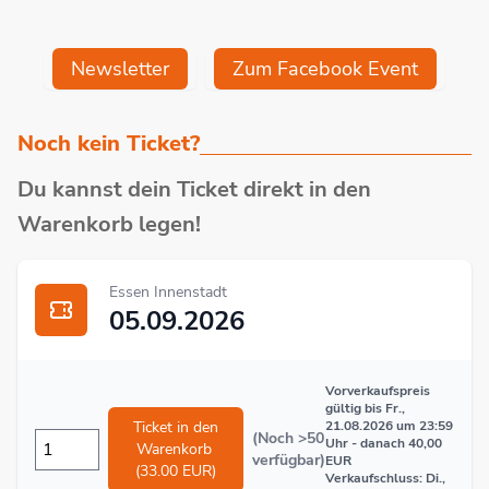
Newsletter
Zum Facebook Event
Noch kein Ticket?
Du kannst dein Ticket direkt in den
Warenkorb legen!
Essen Innenstadt
05.09.2026
Vorverkaufspreis
gültig bis Fr.,
Ticket in den
21.08.2026 um 23:59
(Noch >50
Uhr - danach 40,00
Warenkorb
verfügbar)
EUR
(33.00 EUR)
Verkaufschluss: Di.,