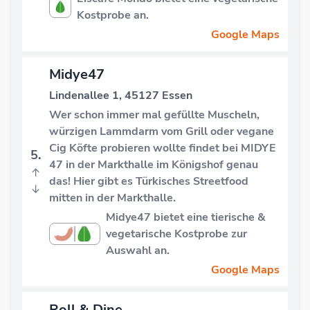
Kostprobe an.
Google Maps
Midye47
Lindenallee 1, 45127 Essen
Wer schon immer mal gefüllte Muscheln,
würzigen Lammdarm vom Grill oder vegane
Cig Köfte probieren wollte findet bei MIDYE
5.
47 in der Markthalle im Königshof genau
↑
das! Hier gibt es Türkisches Streetfood
↓
mitten in der Markthalle.
Midye47 bietet eine tierische &
vegetarische Kostprobe zur
Auswahl an.
Google Maps
Roll & Dine