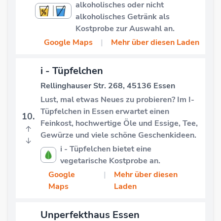
alkoholisches oder nicht
alkoholisches Getränk als
Kostprobe zur Auswahl an.
Google Maps
|
Mehr über diesen Laden
i - Tüpfelchen
Rellinghauser Str. 268, 45136 Essen
Lust, mal etwas Neues zu probieren? Im I-
Tüpfelchen in Essen erwartet einen
10.
Feinkost, hochwertige Öle und Essige, Tee,
↑
Gewürze und viele schöne Geschenkideen.
↓
i - Tüpfelchen bietet eine
vegetarische Kostprobe an.
Google
|
Mehr über diesen
Maps
Laden
Unperfekthaus Essen