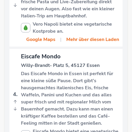
frische Pasta und Live-Zubereitung direkt
↓
vor deinen Augen. Also fast wie ein kleiner
Italien-Trip am Hauptbahnhof.
Vero Napoli bietet eine vegetarische
Kostprobe an.
Google Maps
|
Mehr über diesen Laden
Eiscafe Mondo
Willy-Brandt- Platz 5, 45127 Essen
Das Eiscafe Mondo in Essen ist perfekt für
eine kleine süße Pause. Dort gibt’s
hausgemachtes italienisches Eis, frische
4.
Waffeln, Panini und Kuchen und das alles
↑
super frisch und mit regionaler Milch vom
↓
Bauernhof gemacht. Dazu kann man einen
kräftiger Kaffee bestellen und das Café-
Feeling mitten in der Stadt genießen.
Eiscafe Mondo bietet eine vegetarische