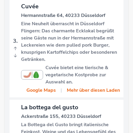
Cuvée
Hermannstraße 64, 40233 Düsseldorf
Eine Neuheit überrascht in Düsseldorf
Flingern: Das charmante Ecklokal begrüßt
seine Gäste nun in der Hermannstraße mit
3.
Leckereien wie dem pulled pork Burger,
↑
knusprigen Kartoffelchips oder besonderen
↓
Getränken.
Cuvée bietet eine tierische &
vegetarische Kostprobe zur
Auswahl an.
Google Maps
|
Mehr über diesen Laden
La bottega del gusto
Ackerstraße 155, 40233 Düsseldorf
La Bottega del Gusto bringt italienische
Feinkost, Weine und das Lebensgefühl des