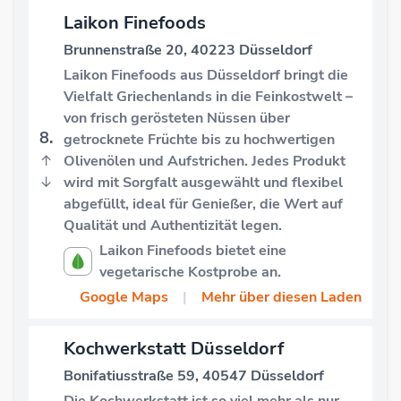
Laikon Finefoods
Brunnenstraße 20, 40223 Düsseldorf
Laikon Finefoods aus Düsseldorf bringt die
Vielfalt Griechenlands in die Feinkostwelt –
von frisch gerösteten Nüssen über
8.
getrocknete Früchte bis zu hochwertigen
↑
Olivenölen und Aufstrichen. Jedes Produkt
↓
wird mit Sorgfalt ausgewählt und flexibel
abgefüllt, ideal für Genießer, die Wert auf
Qualität und Authentizität legen.
Laikon Finefoods bietet eine
vegetarische Kostprobe an.
Google Maps
|
Mehr über diesen Laden
Kochwerkstatt Düsseldorf
Bonifatiusstraße 59, 40547 Düsseldorf
Die Kochwerkstatt ist so viel mehr als nur