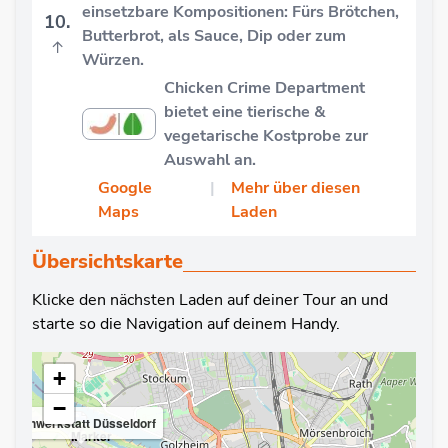
einsetzbare Kompositionen: Fürs Brötchen,
10.
Butterbrot, als Sauce, Dip oder zum
↑
Würzen.
Chicken Crime Department
bietet eine tierische &
vegetarische Kostprobe zur
Auswahl an.
Google
|
Mehr über diesen
Maps
Laden
Übersichtskarte
Klicke den nächsten Laden auf deiner Tour an und
starte so die Navigation auf deinem Handy.
+
−
Kochwerkstatt Düsseldorf