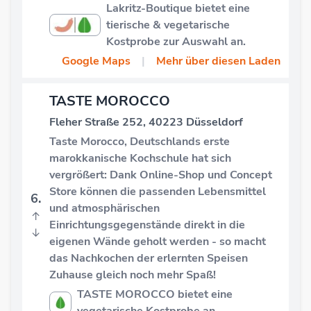
Lakritz-Boutique bietet eine
tierische & vegetarische
Kostprobe zur Auswahl an.
Google Maps
|
Mehr über diesen Laden
TASTE MOROCCO
Fleher Straße 252, 40223 Düsseldorf
Taste Morocco, Deutschlands erste
marokkanische Kochschule hat sich
vergrößert: Dank Online-Shop und Concept
Store können die passenden Lebensmittel
6.
und atmosphärischen
↑
Einrichtungsgegenstände direkt in die
↓
eigenen Wände geholt werden - so macht
das Nachkochen der erlernten Speisen
Zuhause gleich noch mehr Spaß!
TASTE MOROCCO bietet eine
vegetarische Kostprobe an.