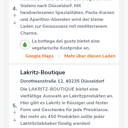
Südens nach Düsseldorf. Mit
4.
handverlesenen Spezialitäten, Pasta-Kursen
↑
und Aperitivo-Abenden wird der kleine
↓
Laden zur Genussoase mit mediterranem
Charme.
La bottega del gusto bietet eine
vegetarische Kostprobe an.
Google Maps
|
Mehr über diesen Laden
Lakritz-Boutique
Dorotheenstraße 12, 40235 Düsseldorf
Die LAKRITZ-BOUTIQUE bietet eine
vielfältige Auswahl an Lakritzprodukten an.
Hier gibt es Lakritz in flüssiger und fester
5.
Form und Geschenke für jede Preisklasse.
↑
Bei mehr als 450 Produkten sollte jeder
↓
Laktritzliebhaber fündig werden!