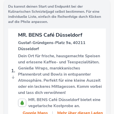
Du kannst deinen Start und Endpunkt bei der
Kulinarischen Schnizteljagd selbst bestimmen. Für eine
individuelle Liste, einfach die Reihenfolge durch Klicken
auf die Pfeile anpassen.
MR. BENS Café Düsseldorf
Gustaf-Gründgens-Platz 9a, 40211
Düsseldorf
Dein Ort für frische, hausgemachte Speisen
und erlesene Kaffee- und Teespezialitäten.
Genieße Wraps, marokkanisches
1.
Pfannenbrot und Bowls in entspannter
↓
Atmosphäre. Perfekt für eine kleine Auszeit
oder ein leckeres Mittagessen. Komm vorbei
und lass dich verwöhnen!
MR. BENS Café Düsseldorf bietet eine
vegetarische Kostprobe an.
Google Maps
|
Mehr über diesen Laden