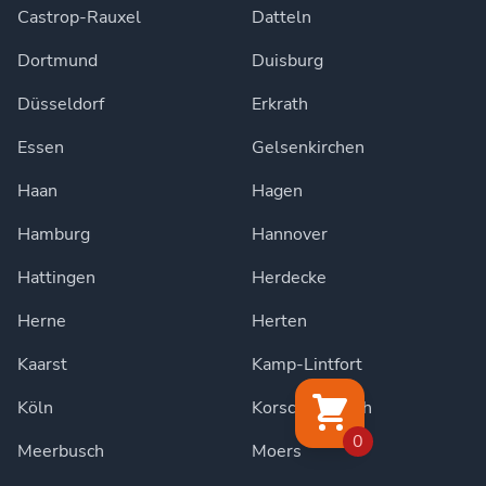
Castrop-Rauxel
Datteln
Dortmund
Duisburg
Düsseldorf
Erkrath
Essen
Gelsenkirchen
Haan
Hagen
Hamburg
Hannover
Hattingen
Herdecke
Herne
Herten
Kaarst
Kamp-Lintfort
Köln
Korschenbroich
0
Meerbusch
Moers